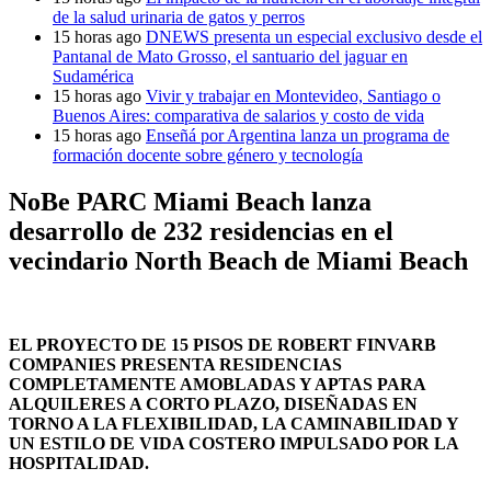
de la salud urinaria de gatos y perros
15 horas ago
DNEWS presenta un especial exclusivo desde el
Pantanal de Mato Grosso, el santuario del jaguar en
Sudamérica
15 horas ago
Vivir y trabajar en Montevideo, Santiago o
Buenos Aires: comparativa de salarios y costo de vida
15 horas ago
Enseñá por Argentina lanza un programa de
formación docente sobre género y tecnología
NoBe PARC Miami Beach lanza
desarrollo de 232 residencias en el
vecindario North Beach de Miami Beach
EL PROYECTO DE 15 PISOS DE ROBERT FINVARB
COMPANIES PRESENTA RESIDENCIAS
COMPLETAMENTE AMOBLADAS Y APTAS PARA
ALQUILERES A CORTO PLAZO, DISEÑADAS EN
TORNO A LA FLEXIBILIDAD, LA CAMINABILIDAD Y
UN ESTILO DE VIDA COSTERO IMPULSADO POR LA
HOSPITALIDAD.