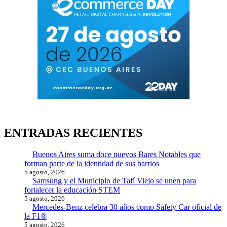
ENTRADAS RECIENTES
Buenos Aires suma doce nuevos Bares Notables que
forman parte de la identidad de sus barrios
5 agosto, 2026
Samsung y el Municipio de Tafí Viejo se unen para
fortalecer la educación STEM
5 agosto, 2026
Mercedes-Benz celebra 30 años como Safety Car oficial de
la F1®
5 agosto, 2026