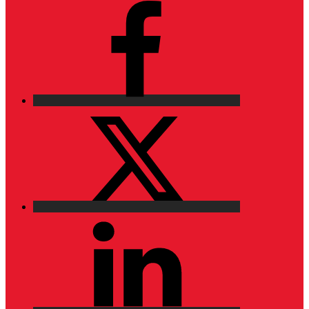
Facebook
X
LinkedIn