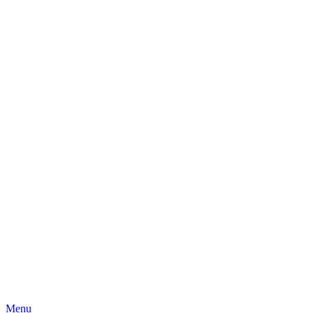
Skip
Menu