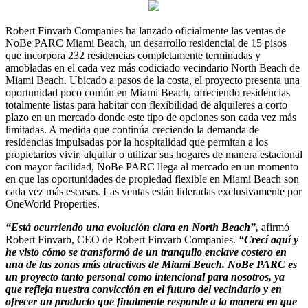
Robert Finvarb Companies ha lanzado oficialmente las ventas de
NoBe PARC Miami Beach, un desarrollo residencial de 15 pisos
que incorpora 232 residencias completamente terminadas y
amobladas en el cada vez más codiciado vecindario North Beach de
Miami Beach. Ubicado a pasos de la costa, el proyecto presenta una
oportunidad poco común en Miami Beach, ofreciendo residencias
totalmente listas para habitar con flexibilidad de alquileres a corto
plazo en un mercado donde este tipo de opciones son cada vez más
limitadas. A medida que continúa creciendo la demanda de
residencias impulsadas por la hospitalidad que permitan a los
propietarios vivir, alquilar o utilizar sus hogares de manera estacional
con mayor facilidad, NoBe PARC llega al mercado en un momento
en que las oportunidades de propiedad flexible en Miami Beach son
cada vez más escasas. Las ventas están lideradas exclusivamente por
OneWorld Properties.
“Está ocurriendo una evolución clara en North Beach”,
afirmó
Robert Finvarb, CEO de Robert Finvarb Companies.
“Crecí aquí y
he visto cómo se transformó de un tranquilo enclave costero en
una de las zonas más atractivas de Miami Beach. NoBe PARC es
un proyecto tanto personal como intencional para nosotros, ya
que refleja nuestra convicción en el futuro del vecindario y en
ofrecer un producto que finalmente responde a la manera en que