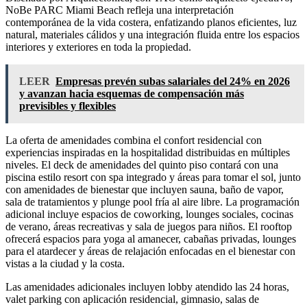
NoBe PARC Miami Beach refleja una interpretación
contemporánea de la vida costera, enfatizando planos eficientes, luz
natural, materiales cálidos y una integración fluida entre los espacios
interiores y exteriores en toda la propiedad.
LEER
Empresas prevén subas salariales del 24% en 2026
y avanzan hacia esquemas de compensación más
previsibles y flexibles
La oferta de amenidades combina el confort residencial con
experiencias inspiradas en la hospitalidad distribuidas en múltiples
niveles. El deck de amenidades del quinto piso contará con una
piscina estilo resort con spa integrado y áreas para tomar el sol, junto
con amenidades de bienestar que incluyen sauna, baño de vapor,
sala de tratamientos y plunge pool fría al aire libre. La programación
adicional incluye espacios de coworking, lounges sociales, cocinas
de verano, áreas recreativas y sala de juegos para niños. El rooftop
ofrecerá espacios para yoga al amanecer, cabañas privadas, lounges
para el atardecer y áreas de relajación enfocadas en el bienestar con
vistas a la ciudad y la costa.
Las amenidades adicionales incluyen lobby atendido las 24 horas,
valet parking con aplicación residencial, gimnasio, salas de