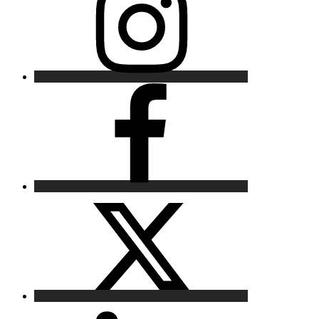
Facebook
X
LinkedIn