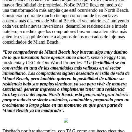
mayor flexibilidad de propiedad, NoBe PARC llega en medio de
una transformación más amplia que está ocurriendo en North Beach.
Considerado durante mucho tiempo como uno de los enclaves
costeros más discretos de Miami Beach, el vecindario está atrayendo
cada vez más nuevas inversiones, desarrollos residenciales e interés
hotelero, a medida que los compradores buscan una alternativa más
auténtica y asequible frente a algunos de los mercados de lujo más
consolidados de Miami Beach.
“Los compradores de Miami Beach hoy buscan algo muy distinto
de lo que buscaban hace apenas cinco años”,
señaló Peggy Olin,
presidenta y CEO de OneWorld Properties.
“La flexibilidad se ha
convertido en una de las amenidades más valiosas en el sector
inmobiliario. Los compradores siguen deseando el estilo de vida de
Miami Beach, pero también quieren la posibilidad de utilizar su
residencia bajo sus propios términos, ya sea para vivir de manera
estacional, generar ingresos o simplemente tener una residencia
turnkey cerca del agua. North Beach está generando gran interés
porque todavía se siente auténtico, caminable y preparado para un
crecimiento a largo plazo en un momento en que gran parte de
Miami Beach ya ha madurado”.
Diseñado por Arquitectonica, con TAG como arquitecto ejecutivo,