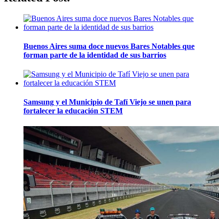
Buenos Aires suma doce nuevos Bares Notables que
forman parte de la identidad de sus barrios
Samsung y el Municipio de Tafí Viejo se unen para
fortalecer la educación STEM