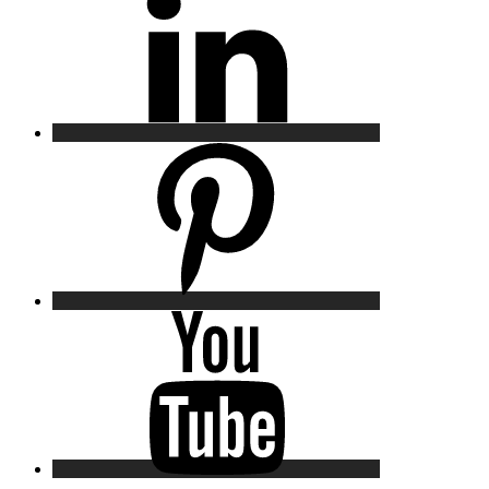
Pinterest
YouTube