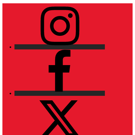
Instagram
Facebook
X