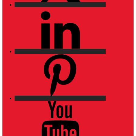
LinkedIn
Pinterest
YouTube