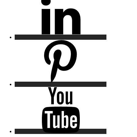
Pinterest
YouTube