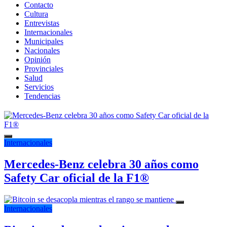
Contacto
Cultura
Entrevistas
Internacionales
Municipales
Nacionales
Opinión
Provinciales
Salud
Servicios
Tendencias
Internacionales
Mercedes-Benz celebra 30 años como
Safety Car oficial de la F1®
Internacionales