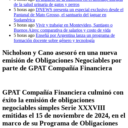
de la salud urinaria de gatos y perros
5 horas ago
DNEWS presenta un especial exclusivo desde el
Pantanal de Mato Grosso, el santuario del jaguar en
Sudamérica
5 horas ago
Vivir y trabajar en Montevideo, Santiago o
Buenos Aires: comparativa de salarios y costo de vida
5 horas ago
Enseñá por Argentina lanza un programa de
formación docente sobre género y tecnología
Nicholson y Cano asesoró en una nueva
emisión de Obligaciones Negociables por
parte de GPAT Compañía Financiera
GPAT Compañía Financiera culminó con
éxito la emisión de obligaciones
negociables simples Serie XXXVIII
emitidas el 15 de noviembre de 2024, en el
marco de su Programa de Obligaciones