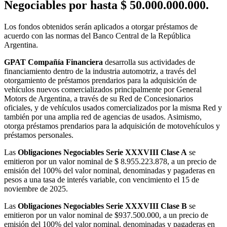
Negociables por hasta $ 50.000.000.000.
Los fondos obtenidos serán aplicados a otorgar préstamos de
acuerdo con las normas del Banco Central de la República
Argentina.
GPAT Compañía Financiera
desarrolla sus actividades de
financiamiento dentro de la industria automotriz, a través del
otorgamiento de préstamos prendarios para la adquisición de
vehículos nuevos comercializados principalmente por General
Motors de Argentina, a través de su Red de Concesionarios
oficiales, y de vehículos usados comercializados por la misma Red y
también por una amplia red de agencias de usados. Asimismo,
otorga préstamos prendarios para la adquisición de motovehículos y
préstamos personales.
Las
Obligaciones Negociables Serie XXXVIII Clase A
se
emitieron por un valor nominal de $ 8.955.223.878, a un precio de
emisión del 100% del valor nominal, denominadas y pagaderas en
pesos a una tasa de interés variable, con vencimiento el 15 de
noviembre de 2025.
Las
Obligaciones Negociables Serie XXXVIII Clase B
se
emitieron por un valor nominal de $937.500.000, a un precio de
emisión del 100% del valor nominal, denominadas y pagaderas en