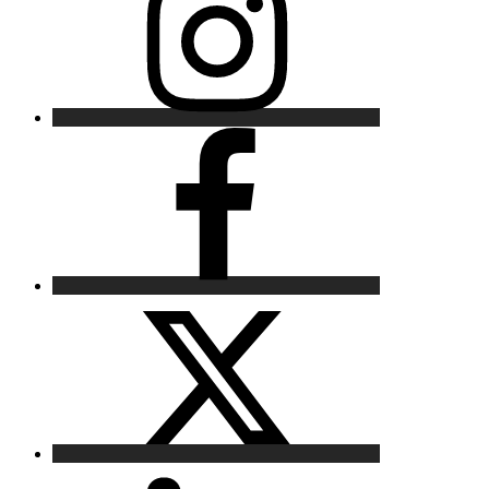
Facebook
X
LinkedIn