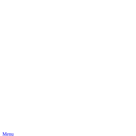
Skip
Menu