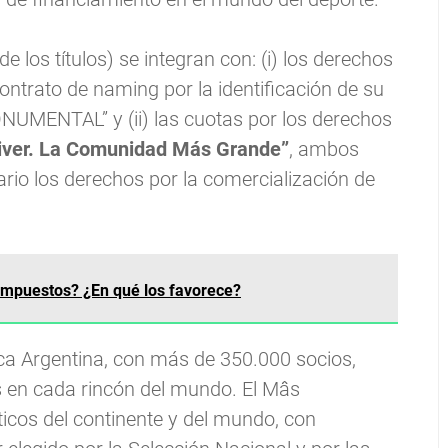
e los títulos) se integran con: (i) los derechos
contrato de naming por la identificación de su
NUMENTAL” y (ii) las cuotas por los derechos
ver. La Comunidad Más Grande”
, ambos
rio los derechos por la comercialización de
impuestos? ¿En qué los favorece?
ica Argentina, con más de 350.000 socios,
s en cada rincón del mundo. El Mâs
cos del continente y del mundo, con