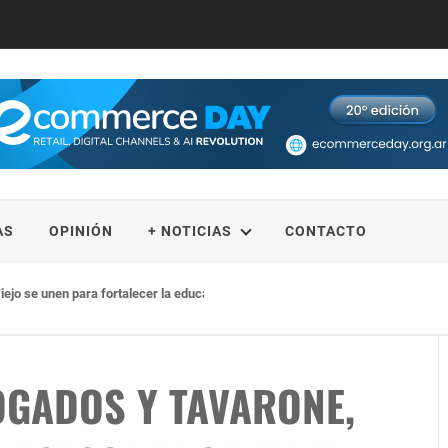
AS
OPINIÓN
+ NOTICIAS
CONTACTO
iejo se unen para fortalecer la educación STEM
GADOS Y TAVARONE,