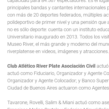
capacidad para 84.567 espectadores. Es el lugar 
principales bandas y cantantes internacionales 
con más de 20 deportes federados, múltiples act
polideportivo de primer nivel y una pensión que a
no es sólo deporte: cuenta con un instituto educ
Universitario inaugurado en 2013. Todos los vis
Museo River, el más grande y moderno del mundo
riverplatense en videos, imágenes y atracciones.
Club Atlético River Plate Asociación Civil
actuó
actuó como Fiduciario, Organizador y Agente Co
Organizador y Agente Colocador; y Banco Superv
Ciudad de Buenos Aires actuaron como Agentes
Tavarone, Rovelli, Salim & Miani actuó como ases