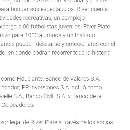
elegido por la Selección Nacional y por las
para brindar sus espectáculos. River cuenta
ividades recreativas, un complejo
lberga a 80 futbolistas juveniles. River Plate
ativo para 1000 alumnos y un Instituto
itantes pueden deleitarse y emocionarse con el
, en donde podrán recorrer toda la historia
 como Fiduciante; Banco de Valores S.A.
locador; PP Inversiones S.A. actuó como
ielle S.A., Banco CMF S.A. y Banco de la
 Colocadores.
or legal de River Plate a través de los socios