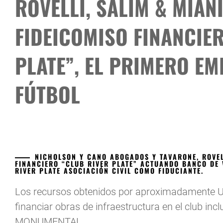
ROVELLI, SALIM & MIAN
FIDEICOMISO FINANCIE
PLATE”, EL PRIMERO EM
FÚTBOL
NICHOLSON Y CANO ABOGADOS Y TAVARONE, ROVEL
FINANCIERO “CLUB RIVER PLATE” ACTUANDO BANCO DE V
RIVER PLATE ASOCIACIÓN CIVIL COMO FIDUCIANTE.
Los recursos obtenidos por aproximadamente U
financiar obras de infraestructura en el club in
MONUMENTAL.