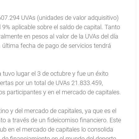
607.294 UVAs (unidades de valor adquisitivo)
 9% aplicable sobre el saldo de capital. Tanto
ralmente en pesos al valor de la UVAs del día
a última fecha de pago de servicios tendrá
tuvo lugar el 3 de octubre y fue un éxito
ertas por un total de UVAs 21.833.459,
s participantes y en el mercado de capitales.
ntino y del mercado de capitales, ya que es el
to a través de un fideicomiso financiero. Este
ub en el mercado de capitales lo consolida
 de financiamiento en el mundo del deporte.