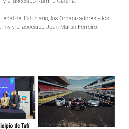
m y el asociado Ramiro Catena.
egal del Fiduciario, los Organizadores y los
nny y el asociado Juan Martín Ferreiro.
cipio de Tafí