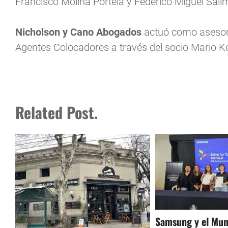
Francisco Molina Portela y Federico Miguel Sali
Nicholson y Cano Abogados
actuó como asesor l
Agentes Colocadores a través del socio Mario Ke
Related Post.
Samsung y el Muni