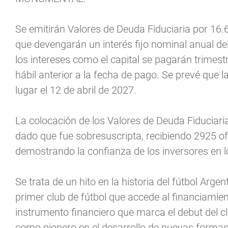
Se emitirán Valores de Deuda Fiduciaria por 16.
que devengarán un interés fijo nominal anual del
los intereses como el capital se pagarán trimest
hábil anterior a la fecha de pago. Se prevé que l
lugar el 12 de abril de 2027.
La colocación de los Valores de Deuda Fiduciaria 
dado que fue sobresuscripta, recibiendo 2925 of
demostrando la confianza de los inversores en lo
Se trata de un hito en la historia del fútbol Arge
primer club de fútbol que accede al financiamien
instrumento financiero que marca el debut del cl
como pionero en el desarrollo de nuevas formas