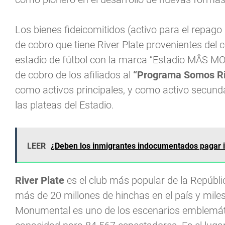
Los bienes fideicomitidos (activo para el repago d
de cobro que tiene River Plate provenientes del 
estadio de fútbol con la marca “Estadio MÂS MO
de cobro de los afiliados al
“Programa Somos Ri
como activos principales, y como activo secunda
las plateas del Estadio.
LEER
¿Deben los inmigrantes indocumentados pagar 
River Plate
es el club más popular de la Repúbl
más de 20 millones de hinchas en el país y mile
Monumental es uno de los escenarios emblemáti