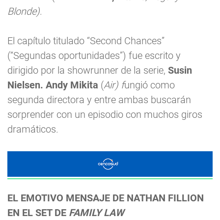
Blonde)
.
El capítulo titulado “Second Chances”
(“Segundas oportunidades”) fue escrito y
dirigido por la showrunner de la serie,
Susin
Nielsen. Andy Mikita
(
Air) f
ungió como
segunda directora y entre ambas buscarán
sorprender con un episodio con muchos giros
dramáticos.
EL EMOTIVO MENSAJE DE NATHAN FILLION
EN EL SET DE
FAMILY LAW