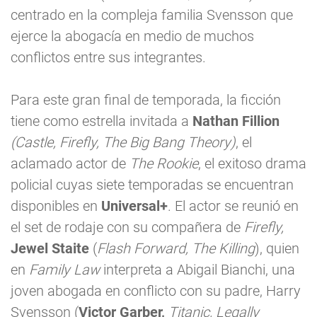
centrado en la compleja familia Svensson que
ejerce la abogacía en medio de muchos
conflictos entre sus integrantes.
Para este gran final de temporada, la ficción
tiene como estrella invitada a
Nathan Fillion
(Castle, Firefly, The Big Bang Theory)
, el
aclamado actor de
The Rookie
, el exitoso drama
policial cuyas siete temporadas se encuentran
disponibles en
Universal+
. El actor se reunió en
el set de rodaje con su compañera de
Firefly,
Jewel Staite
(
Flash Forward, The Killing
), quien
en
Family Law
interpreta a Abigail Bianchi, una
joven abogada en conflicto con su padre, Harry
Svensson (
Victor Garber,
Titanic, Legally