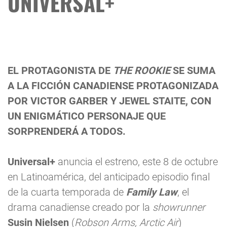
UNIVERSAL+
EL PROTAGONISTA DE
THE ROOKIE
SE SUMA
A LA FICCIÓN CANADIENSE PROTAGONIZADA
POR VICTOR GARBER Y JEWEL STAITE, CON
UN ENIGMÁTICO PERSONAJE QUE
SORPRENDERÁ A TODOS.
Universal+
anuncia el estreno, este 8 de octubre
en Latinoamérica, del anticipado episodio final
de la cuarta temporada de
Family Law
, el
drama canadiense creado por la
showrunner
Susin Nielsen
(
Robson Arms, Arctic Air
)