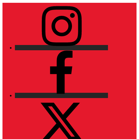
Instagram
Facebook
X