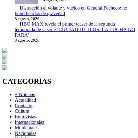
Distracción al volante y vuelco en General Pacheco: no
hubo heridos de gravedad
8 agosto, 2026
HBO MAX revela el primer teaser de la segunda
temporada de la serie ‘CIUDAD DE DIOS: LA LUCHA NO
PARA’
8 agosto, 2026
CATEGORÍAS
+ Noticias
Actualidad
Contacto
Cultura
Entrevistas
Internacionales
Municipales
Nacionales