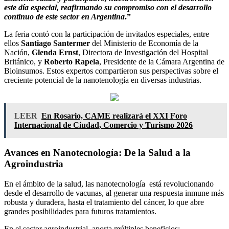
este día especial, reafirmando su compromiso con el desarrollo
continuo de este sector en Argentina
.”
La feria contó con la participación de invitados especiales, entre
ellos
Santiago Santermer
del Ministerio de Economía de la
Nación,
Glenda Ernst
, Directora de Investigación del Hospital
Británico, y
Roberto Rapela
, Presidente de la Cámara Argentina de
Bioinsumos. Estos expertos compartieron sus perspectivas sobre el
creciente potencial de la nanotenología en diversas industrias.
LEER
En Rosario, CAME realizará el XXI Foro
Internacional de Ciudad, Comercio y Turismo 2026
Avances en Nanotecnología: De la Salud a la
Agroindustria
En el ámbito de la salud, las nanotecnología está revolucionando
desde el desarrollo de vacunas, al generar una respuesta inmune más
robusta y duradera, hasta el tratamiento del cáncer, lo que abre
grandes posibilidades para futuros tratamientos.
En el sector agroindustrial, aporta múltiples beneficios: