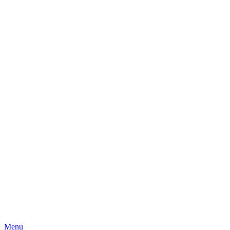
Skip
Menu