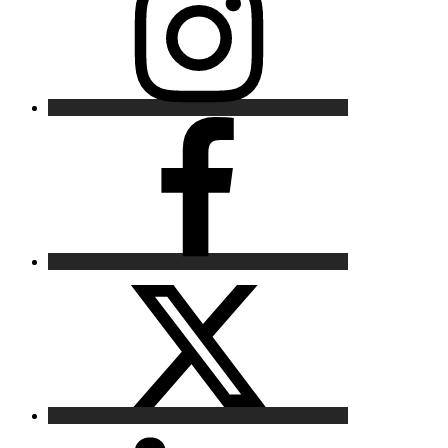
Facebook
X
LinkedIn