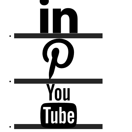
Pinterest
YouTube