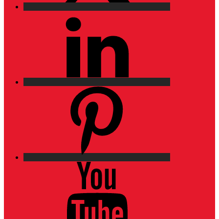
LinkedIn
Pinterest
YouTube