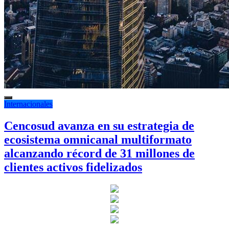
Internacionales
Cencosud avanza en su estrategia de
ecosistema omnicanal multiformato
alcanzando récord de 31 millones de
clientes activos fidelizados