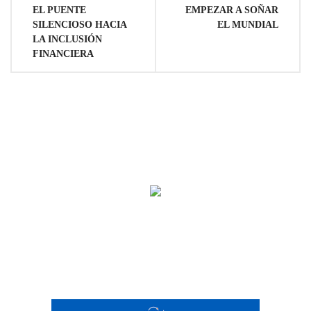
de
EL PUENTE
EMPEZAR A SOÑAR
SILENCIOSO HACIA
EL MUNDIAL
entradas
LA INCLUSIÓN
FINANCIERA