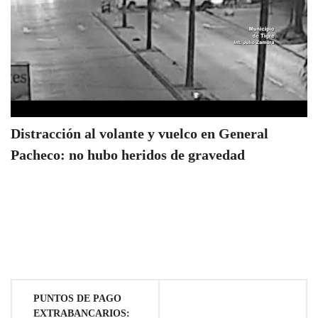
Distracción al volante y vuelco en General
Pacheco: no hubo heridos de gravedad
Navegación
PUNTOS DE PAGO
EXTRABANCARIOS: