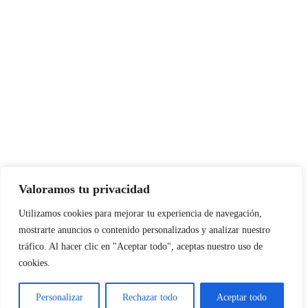
Valoramos tu privacidad
Instagram
Facebook
X
LinkedIn
Pinterest
YouTube
Utilizamos cookies para mejorar tu experiencia de navegación,
mostrarte anuncios o contenido personalizados y analizar nuestro
tráfico. Al hacer clic en "Aceptar todo", aceptas nuestro uso de
cookies.
NORTE EN LÍNEA - TODOS LOS DERECHOS RESERVADOS
Personalizar
Rechazar todo
Aceptar todo