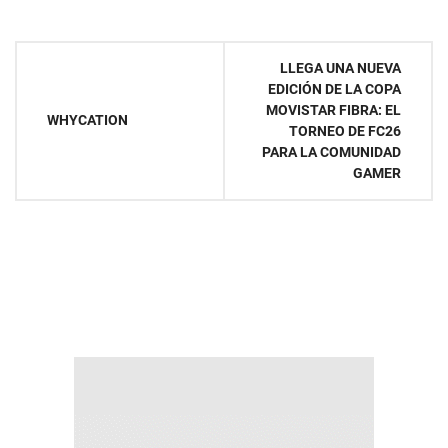
Navegación
LLEGA UNA NUEVA
EDICIÓN DE LA COPA
de
MOVISTAR FIBRA: EL
WHYCATION
TORNEO DE FC26
entradas
PARA LA COMUNIDAD
GAMER