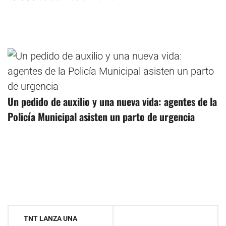
Un pedido de auxilio y una nueva vida: agentes de la
Policía Municipal asisten un parto de urgencia
Navegación
TNT LANZA UNA