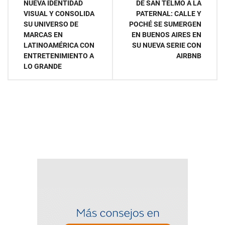
NUEVA IDENTIDAD
DE SAN TELMO A LA
de
VISUAL Y CONSOLIDA
PATERNAL: CALLE Y
SU UNIVERSO DE
POCHÉ SE SUMERGEN
entradas
MARCAS EN
EN BUENOS AIRES EN
LATINOAMÉRICA CON
SU NUEVA SERIE CON
ENTRETENIMIENTO A
AIRBNB
LO GRANDE