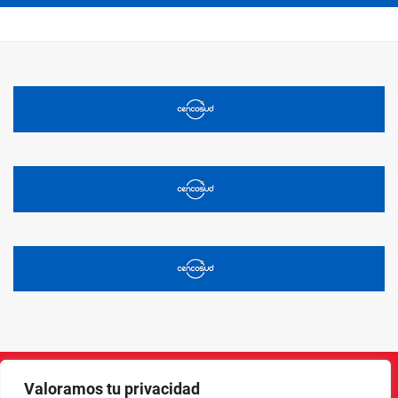
Valoramos tu privacidad
Instagram
Facebook
X
LinkedIn
Pinterest
YouTube