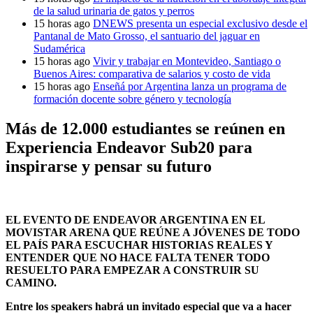
de la salud urinaria de gatos y perros
15 horas ago
DNEWS presenta un especial exclusivo desde el
Pantanal de Mato Grosso, el santuario del jaguar en
Sudamérica
15 horas ago
Vivir y trabajar en Montevideo, Santiago o
Buenos Aires: comparativa de salarios y costo de vida
15 horas ago
Enseñá por Argentina lanza un programa de
formación docente sobre género y tecnología
Más de 12.000 estudiantes se reúnen en
Experiencia Endeavor Sub20 para
inspirarse y pensar su futuro
EL EVENTO DE ENDEAVOR ARGENTINA EN EL
MOVISTAR ARENA QUE REÚNE A JÓVENES DE TODO
EL PAÍS PARA ESCUCHAR HISTORIAS REALES Y
ENTENDER QUE NO HACE FALTA TENER TODO
RESUELTO PARA EMPEZAR A CONSTRUIR SU
CAMINO.
Entre los speakers habrá un invitado especial que va a hacer