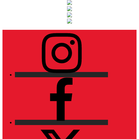
Instagram
Facebook
X