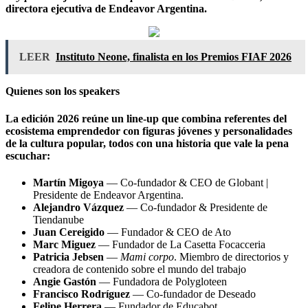
directora ejecutiva de Endeavor Argentina.
LEER
Instituto Neone, finalista en los Premios FIAF 2026
Quienes son los speakers
La edición 2026 reúne un line-up que combina referentes del
ecosistema emprendedor con figuras jóvenes y personalidades
de la cultura popular, todos con una historia que vale la pena
escuchar:
Martín Migoya
— Co-fundador & CEO de Globant |
Presidente de Endeavor Argentina.
Alejandro Vázquez
— Co-fundador & Presidente de
Tiendanube
Juan Cereigido
— Fundador & CEO de Ato
Marc Miguez
— Fundador de La Casetta Focacceria
Patricia Jebsen
—
Mami corpo
. Miembro de directorios y
creadora de contenido sobre el mundo del trabajo
Angie Gastón
— Fundadora de Polygloteen
Francisco Rodríguez
— Co-fundador de Deseado
Felipe Herrera
— Fundador de Educabot