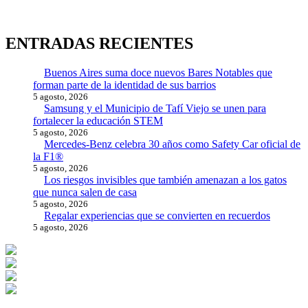
ENTRADAS RECIENTES
Buenos Aires suma doce nuevos Bares Notables que
forman parte de la identidad de sus barrios
5 agosto, 2026
Samsung y el Municipio de Tafí Viejo se unen para
fortalecer la educación STEM
5 agosto, 2026
Mercedes-Benz celebra 30 años como Safety Car oficial de
la F1®
5 agosto, 2026
Los riesgos invisibles que también amenazan a los gatos
que nunca salen de casa
5 agosto, 2026
Regalar experiencias que se convierten en recuerdos
5 agosto, 2026