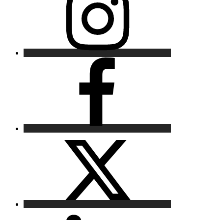
Facebook
X
LinkedIn