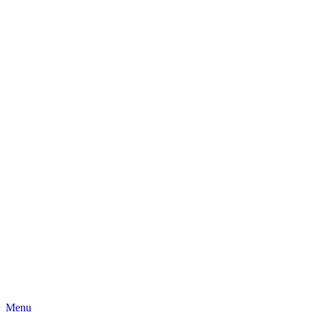
Skip
Menu