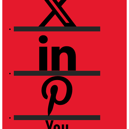
LinkedIn
Pinterest
YouTube