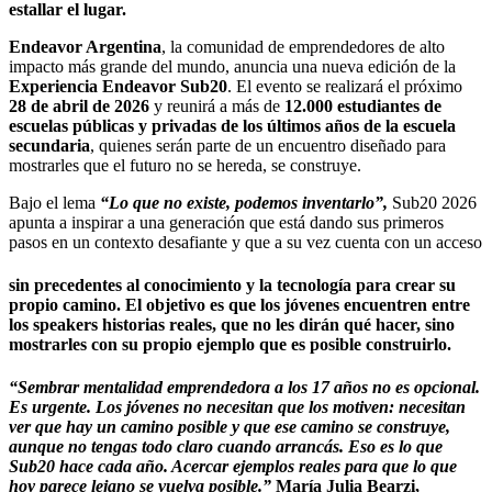
estallar el lugar.
Endeavor Argentina
, la comunidad de emprendedores de alto
impacto más grande del mundo, anuncia una nueva edición de la
Experiencia Endeavor Sub20
. El evento se realizará el próximo
28 de abril de 2026
y reunirá a más de
12.000 estudiantes de
escuelas públicas y privadas de los últimos años de la escuela
secundaria
, quienes serán parte de un encuentro diseñado para
mostrarles que el futuro no se hereda, se construye.
Bajo el lema
“Lo que no existe, podemos inventarlo”,
Sub20 2026
apunta a inspirar a una generación que está dando sus primeros
pasos en un contexto desafiante y que a su vez cuenta con un acceso
sin precedentes al conocimiento y la tecnología para crear su
propio camino. El objetivo es que los jóvenes encuentren entre
los speakers historias reales, que no les dirán qué hacer, sino
mostrarles con su propio ejemplo que es posible construirlo.
“Sembrar mentalidad emprendedora a los 17 años no es opcional.
Es urgente. Los jóvenes no necesitan que los motiven: necesitan
ver que hay un camino posible y que ese camino se construye,
aunque no tengas todo claro cuando arrancás. Eso es lo que
Sub20 hace cada año. Acercar ejemplos reales para que lo que
hoy parece lejano se vuelva posible.”
María Julia Bearzi,