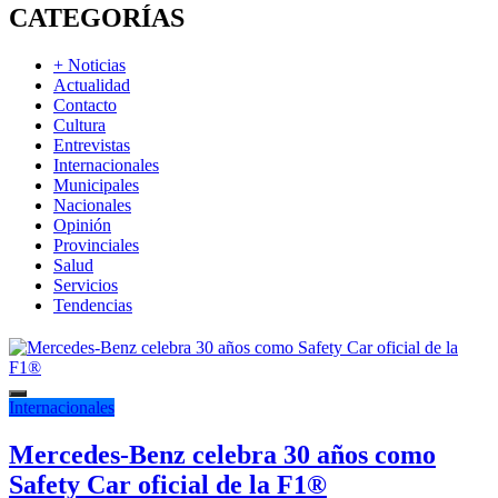
CATEGORÍAS
+ Noticias
Actualidad
Contacto
Cultura
Entrevistas
Internacionales
Municipales
Nacionales
Opinión
Provinciales
Salud
Servicios
Tendencias
Internacionales
Mercedes-Benz celebra 30 años como
Safety Car oficial de la F1®