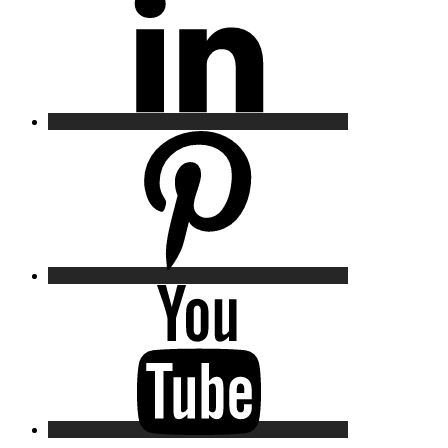
Pinterest
YouTube