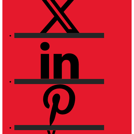
LinkedIn
Pinterest
YouTube