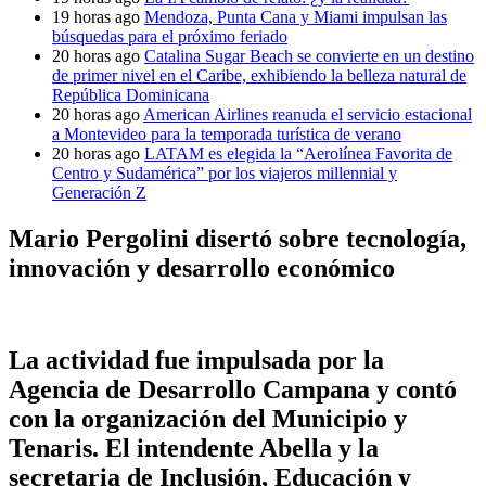
19 horas ago
Mendoza, Punta Cana y Miami impulsan las
búsquedas para el próximo feriado
20 horas ago
Catalina Sugar Beach se convierte en un destino
de primer nivel en el Caribe, exhibiendo la belleza natural de
República Dominicana
20 horas ago
American Airlines reanuda el servicio estacional
a Montevideo para la temporada turística de verano
20 horas ago
LATAM es elegida la “Aerolínea Favorita de
Centro y Sudamérica” por los viajeros millennial y
Generación Z
Mario Pergolini disertó sobre tecnología,
innovación y desarrollo económico
La actividad fue impulsada por la
Agencia de Desarrollo Campana y contó
con la organización del Municipio y
Tenaris. El intendente Abella y la
secretaria de Inclusión, Educación y