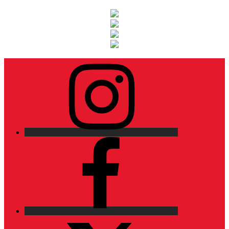
Instagram
Facebook
X