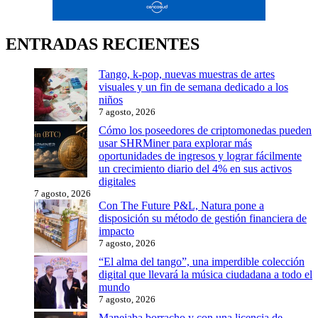
ENTRADAS RECIENTES
Tango, k-pop, nuevas muestras de artes
visuales y un fin de semana dedicado a los
niños
7 agosto, 2026
Cómo los poseedores de criptomonedas pueden
usar SHRMiner para explorar más
oportunidades de ingresos y lograr fácilmente
un crecimiento diario del 4% en sus activos
digitales
7 agosto, 2026
Con The Future P&L, Natura pone a
disposición su método de gestión financiera de
impacto
7 agosto, 2026
“El alma del tango”, una imperdible colección
digital que llevará la música ciudadana a todo el
mundo
7 agosto, 2026
Manejaba borracho y con una licencia de