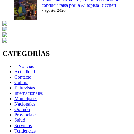
conducir falsa por la Autopista Riccheri
7 agosto, 2026
CATEGORÍAS
+ Noticias
Actualidad
Contacto
Cultura
Entrevistas
Internacionales
Municipales
Nacionales
Opinión
Provinciales
Salud
Servicios
Tendencias