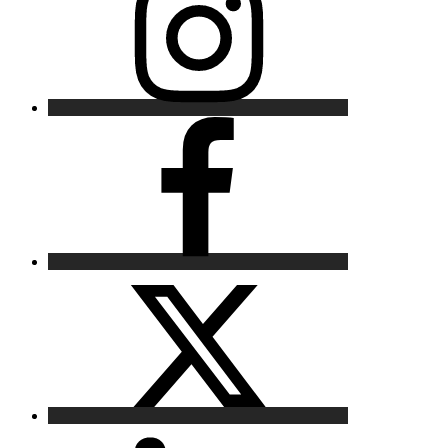
Facebook
X
LinkedIn