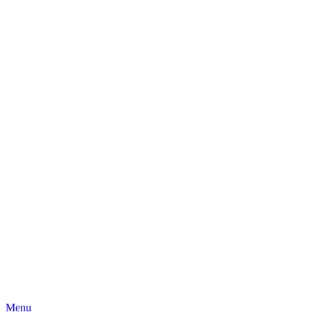
Skip
Menu