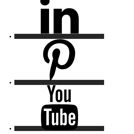
Pinterest
YouTube