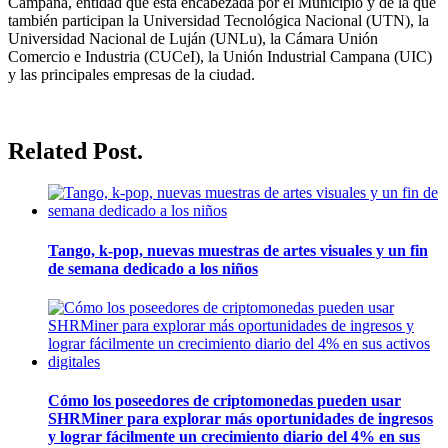
Campana, entidad que está encabezada por el Municipio y de la que
también participan la Universidad Tecnológica Nacional (UTN), la
Universidad Nacional de Luján (UNLu), la Cámara Unión
Comercio e Industria (CUCeI), la Unión Industrial Campana (UIC)
y las principales empresas de la ciudad.
Related Post.
Tango, k-pop, nuevas muestras de artes visuales y un fin
de semana dedicado a los niños
Cómo los poseedores de criptomonedas pueden usar
SHRMiner para explorar más oportunidades de ingresos
y lograr fácilmente un crecimiento diario del 4% en sus