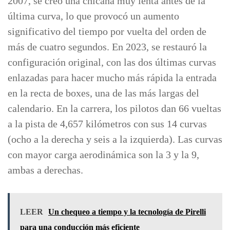
2007, se creó una chicana muy lenta antes de la
última curva, lo que provocó un aumento
significativo del tiempo por vuelta del orden de
más de cuatro segundos. En 2023, se restauró la
configuración original, con las dos últimas curvas
enlazadas para hacer mucho más rápida la entrada
en la recta de boxes, una de las más largas del
calendario. En la carrera, los pilotos dan 66 vueltas
a la pista de 4,657 kilómetros con sus 14 curvas
(ocho a la derecha y seis a la izquierda). Las curvas
con mayor carga aerodinámica son la 3 y la 9,
ambas a derechas.
LEER
Un chequeo a tiempo y la tecnología de Pirelli
para una conducción más eficiente