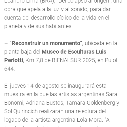
Leandro Lima (BRA), “Del colapso al origen”, una
obra que apela a la luz y al sonido, para dar
cuenta del desarrollo cíclico de la vida en el
planeta y de sus habitantes.
– “Reconstruir un monumento”
, ubicada en la
planta baja del
Museo de Esculturas Luis
Perlotti
, Km 7,8 de BIENALSUR 2025, en Pujol
644.
El jueves 14 de agosto se inaugurará esta
muestra en la que las artistas argentinas Sara
Bonomi, Adriana Bustos, Tamara Goldenberg y
Sol Quirincich realizarán una relectura del
legado de la artista argentina Lola Mora. “A