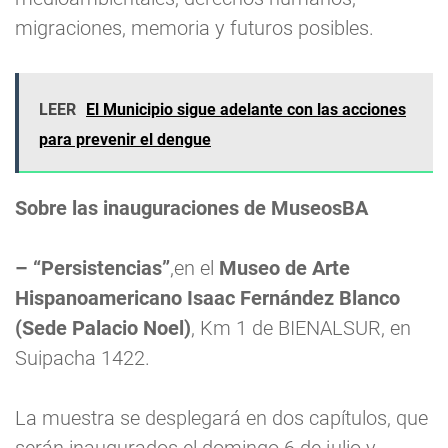
migraciones, memoria y futuros posibles.
LEER
El Municipio sigue adelante con las acciones
para prevenir el dengue
Sobre las inauguraciones de MuseosBA
– “Persistencias”
,en el
Museo de Arte
Hispanoamericano Isaac Fernández Blanco
(Sede Palacio Noel)
, Km 1 de BIENALSUR, en
Suipacha 1422.
La muestra se desplegará en dos capítulos, que
serán inaugurados el domingo 6 de julio y