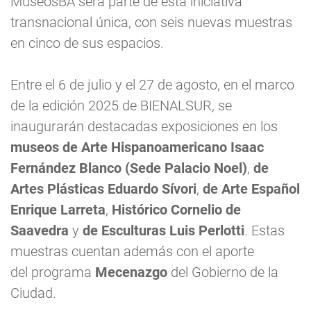
MuseosBA será parte de esta iniciativa
transnacional única, con seis nuevas muestras
en cinco de sus espacios.
Entre el 6 de julio y el 27 de agosto, en el marco
de la edición 2025 de BIENALSUR, se
inaugurarán destacadas exposiciones en los
museos de Arte Hispanoamericano Isaac
Fernández Blanco (Sede Palacio Noel)
,
de
Artes Plásticas Eduardo Sívori
,
de Arte Español
Enrique Larreta
,
Histórico Cornelio de
Saavedra
y
de Esculturas Luis Perlotti
. Estas
muestras cuentan además con el aporte
del programa
Mecenazgo
del Gobierno de la
Ciudad.