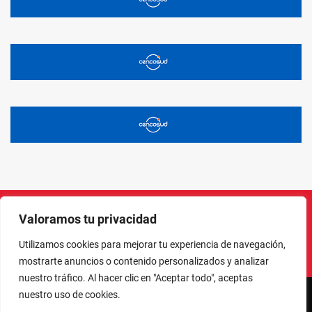
Valoramos tu privacidad
Instagram
Facebook
X
LinkedIn
Pinterest
YouTube
Utilizamos cookies para mejorar tu experiencia de navegación,
mostrarte anuncios o contenido personalizados y analizar
nuestro tráfico. Al hacer clic en "Aceptar todo", aceptas
nuestro uso de cookies.