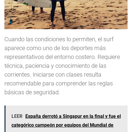
Cuando las condiciones lo permiten, el surf
aparece como uno de los deportes más
representativos del entorno costero. Requiere
técnica, paciencia y conocimiento de las
corrientes. Iniciarse con clases resulta
recomendable para comprender las reglas
básicas de seguridad.
LEER
España derrotó a Singapur en la final y fue el
categórico campeón por equipos del Mundial de