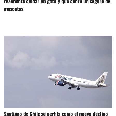
realmente cuidar un gato y qué cubre un seguro de
mascotas
Santiago de Chile se perfila como el nuevo destino