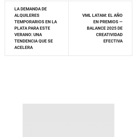
Navegación
LA DEMANDA DE
ALQUILERES
VML LATAM: EL AÑO
de
TEMPORARIOS EN LA
EN PREMIOS —
PLATA PARA ESTE
BALANCE 2025 DE
entradas
VERANO: UNA
CREATIVIDAD
TENDENCIA QUE SE
EFECTIVA
ACELERA