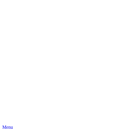
Skip
Menu