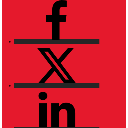
Facebook
X
LinkedIn