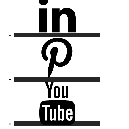
Pinterest
YouTube