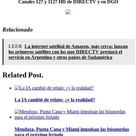
Canales 127 y 1127 HD de DIRECTV y en DGO
Relacionado
LEER
La internet satelital de Amazon, más cerca: lanzan
los primeros satélites con los que DIRECTV prestará el
servicio en Argentina y otros países de Sudamérica
Related Post.
La IA cambió de relato: ¿y la realidad?
Mendoza, Punta Cana y Miami impulsan las búsquedas
para el próximo feriado