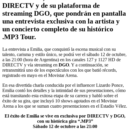
DIRECTV y de su plataforma de
streaming DGO, que pondrán en pantalla
una entrevista exclusiva con la artista y
un concierto completo de su histórico
.MP3 Tour.
La entrevista a Emilia, que conquistó la escena musical con su
talento, carisma y estilo único, se podrá ver el sábado 12 de octubre,
a las 21:00 (hora de Argentina) en los canales 127 y 1127 HD de
DIRECTV y vía streaming en
DGO
. Y a continuación, se
retransmitirá uno de los espectáculos con los que batió récords,
registrado en mayo en el Movistar Arena.
En esa divertida charla conducida por el influencer Lizardo Ponce,
Emilia contó los detalles y la intimidad de sus presentaciones, cómo
está transitando esta exitosa etapa de su carrera y habló sobre el
éxito de su gira, que incluyó 10 shows agotados en el Movistar
Arena a los que se suman cuatro presentaciones en el Estadio Vélez.
El éxito de Emilia se vive en exclusiva por DIRECTV y DGO,
con su histórica gira “.MP3”
Sábado 12 de octubre a las 21:00