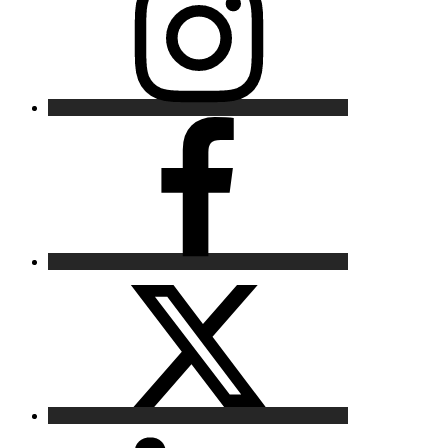
Facebook
X
LinkedIn