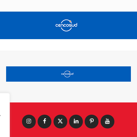
,
Instagram
Facebook
X
LinkedIn
Pinterest
YouTube