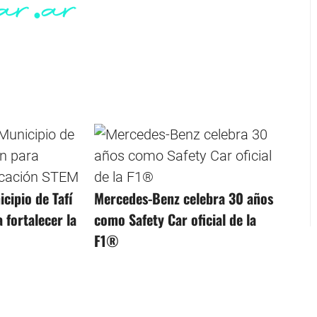
cipio de Tafí
Mercedes-Benz celebra 30 años
 fortalecer la
como Safety Car oficial de la
F1®