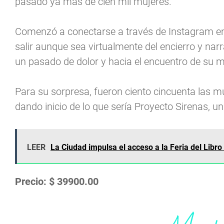
pasado ya más de cien mil mujeres.
Comenzó a conectarse a través de Instagram en
salir aunque sea virtualmente del encierro y na
un pasado de dolor y hacia el encuentro de su m
Para su sorpresa, fueron ciento cincuenta las m
dando inicio de lo que sería Proyecto Sirenas, u
LEER
La Ciudad impulsa el acceso a la Feria del Libro
Precio: $ 39900.00