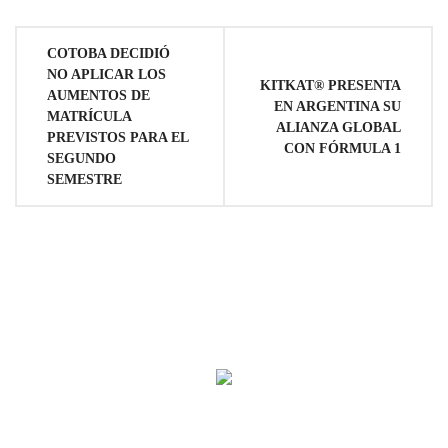
Navegación
COTOBA DECIDIÓ
NO APLICAR LOS
de
KITKAT® PRESENTA
AUMENTOS DE
EN ARGENTINA SU
MATRÍCULA
ALIANZA GLOBAL
entradas
PREVISTOS PARA EL
CON FÓRMULA 1
SEGUNDO
SEMESTRE