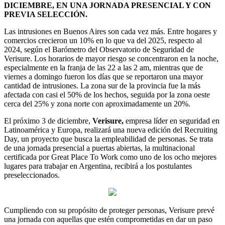
DICIEMBRE, EN UNA JORNADA PRESENCIAL Y CON
PREVIA SELECCIÓN.
Las intrusiones en Buenos Aires son cada vez más. Entre hogares y
comercios crecieron un 10% en lo que va del 2025, respecto al
2024, según el Barómetro del Observatorio de Seguridad de
Verisure. Los horarios de mayor riesgo se concentraron en la noche,
especialmente en la franja de las 22 a las 2 am, mientras que de
viernes a domingo fueron los días que se reportaron una mayor
cantidad de intrusiones. La zona sur de la provincia fue la más
afectada con casi el 50% de los hechos, seguida por la zona oeste
cerca del 25% y zona norte con aproximadamente un 20%.
El próximo 3 de diciembre,
Verisure,
empresa líder en seguridad en
Latinoamérica y Europa, realizará una nueva edición del Recruiting
Day, un proyecto que busca la empleabilidad de personas. Se trata
de una jornada presencial a puertas abiertas, la multinacional
certificada por Great Place To Work como uno de los ocho mejores
lugares para trabajar en Argentina, recibirá a los postulantes
preseleccionados.
Cumpliendo con su propósito de proteger personas, Verisure prevé
una jornada con aquellas que estén comprometidas en dar un paso