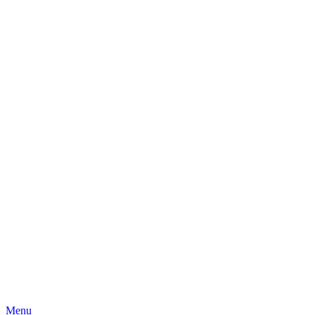
Skip
Menu