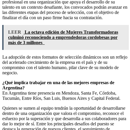
profesional en una organización que apoya el desarrollo de su
talento en un contexto desafiante, los convocados podrán avanzar en
las diferentes etapas del proceso de selección, con el objetivo de
finalizar el día con un paso firme hacia su contratación.
LEER
La octava edición de Mujeres Transformadoras
culminó reconociendo a emprendedoras cordobesas por
más de 3 millones
La adopción de estos formatos de selección dinámicos son un reflejo
del acelerado crecimiento de la empresa en el país y de su
compromiso con el talento humano, pilar clave de su modelo de
negocio.
¿Qué implica trabajar en una de las mejores empresas de
Argentina?
En Argentina tiene presencia en Mendoza, Santa Fe, Córdoba,
Tucumán, Entre Ríos, San Luis, Buenos Aires y Capital Federal.
Quienes se sumen al equipo tendrán la oportunidad de desarrollarse
dentro de una organización que valora el compromiso, reconoce el
esfuerzo por la superación y que desarrolla a sus colaboradores para
dar lo mejor de sí. Entre los principales desafíos del puesto se
destaca la generación de nuevos clientes, el seguimiento de