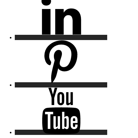
Pinterest
YouTube