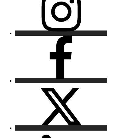
Facebook
X
LinkedIn