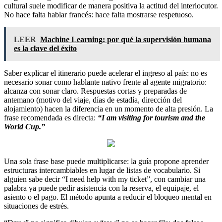
cultural suele modificar de manera positiva la actitud del interlocutor.
No hace falta hablar francés: hace falta mostrarse respetuoso.
LEER
Machine Learning: por qué la supervisión humana
es la clave del éxito
Saber explicar el itinerario puede acelerar el ingreso al país: no es
necesario sonar como hablante nativo frente al agente migratorio:
alcanza con sonar claro. Respuestas cortas y preparadas de
antemano (motivo del viaje, días de estadía, dirección del
alojamiento) hacen la diferencia en un momento de alta presión. La
frase recomendada es directa:
“I am visiting for tourism and the
World Cup.”
Una sola frase base puede multiplicarse: la guía propone aprender
estructuras intercambiables en lugar de listas de vocabulario. Si
alguien sabe decir “I need help with my ticket”, con cambiar una
palabra ya puede pedir asistencia con la reserva, el equipaje, el
asiento o el pago. El método apunta a reducir el bloqueo mental en
situaciones de estrés.