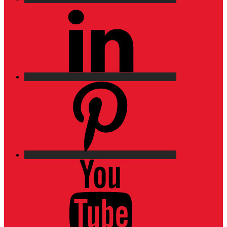
LinkedIn
Pinterest
YouTube