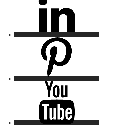
Pinterest
YouTube