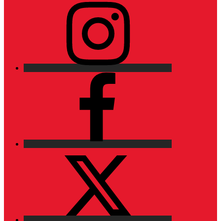
Instagram
Facebook
X