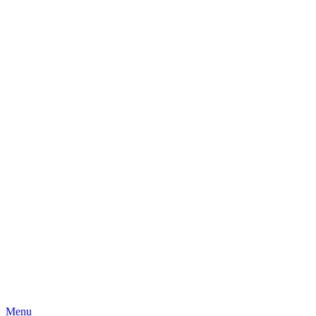
Skip
Menu