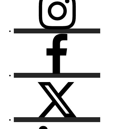
Facebook
X
LinkedIn