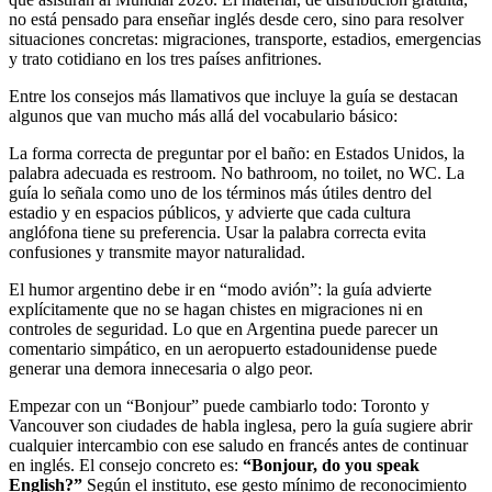
no está pensado para enseñar inglés desde cero, sino para resolver
situaciones concretas: migraciones, transporte, estadios, emergencias
y trato cotidiano en los tres países anfitriones.
Entre los consejos más llamativos que incluye la guía se destacan
algunos que van mucho más allá del vocabulario básico:
La forma correcta de preguntar por el baño: en Estados Unidos, la
palabra adecuada es restroom. No bathroom, no toilet, no WC. La
guía lo señala como uno de los términos más útiles dentro del
estadio y en espacios públicos, y advierte que cada cultura
anglófona tiene su preferencia. Usar la palabra correcta evita
confusiones y transmite mayor naturalidad.
El humor argentino debe ir en “modo avión”: la guía advierte
explícitamente que no se hagan chistes en migraciones ni en
controles de seguridad. Lo que en Argentina puede parecer un
comentario simpático, en un aeropuerto estadounidense puede
generar una demora innecesaria o algo peor.
Empezar con un “Bonjour” puede cambiarlo todo: Toronto y
Vancouver son ciudades de habla inglesa, pero la guía sugiere abrir
cualquier intercambio con ese saludo en francés antes de continuar
en inglés. El consejo concreto es:
“Bonjour, do you speak
English?”
Según el instituto, ese gesto mínimo de reconocimiento