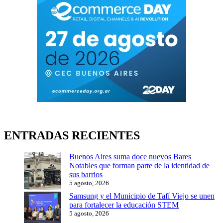
ENTRADAS RECIENTES
Buenos Aires suma doce nuevos Bares
Notables que forman parte de la identidad de
sus barrios
5 agosto, 2026
Samsung y el Municipio de Tafí Viejo se unen
para fortalecer la educación STEM
5 agosto, 2026