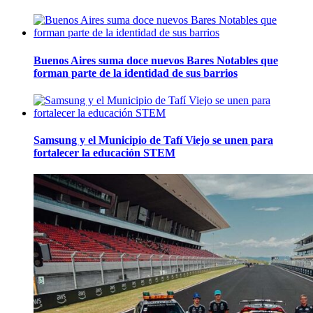
Buenos Aires suma doce nuevos Bares Notables que
forman parte de la identidad de sus barrios
Samsung y el Municipio de Tafí Viejo se unen para
fortalecer la educación STEM