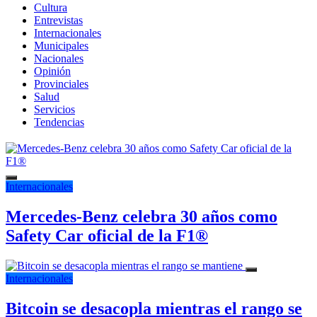
Cultura
Entrevistas
Internacionales
Municipales
Nacionales
Opinión
Provinciales
Salud
Servicios
Tendencias
Internacionales
Mercedes-Benz celebra 30 años como
Safety Car oficial de la F1®
Internacionales
Bitcoin se desacopla mientras el rango se