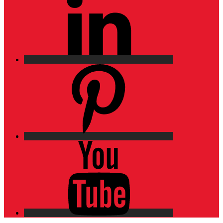
Pinterest
YouTube