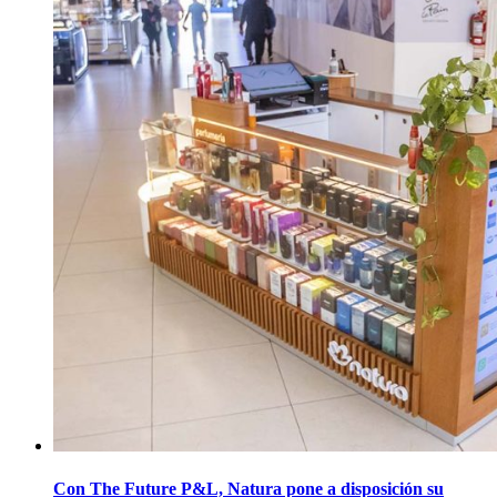
Con The Future P&L, Natura pone a disposición su