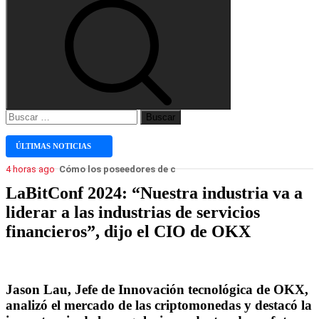
Buscar:
ÚLTIMAS NOTICIAS
4 horas ago
Cómo los poseedores de criptomonedas pueden usar SHRMin
LaBitConf 2024: “Nuestra industria va a
liderar a las industrias de servicios
financieros”, dijo el CIO de OKX
Jason Lau, Jefe de Innovación tecnológica de OKX,
analizó el mercado de las criptomonedas y destacó la