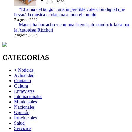
7 agosto, 2026
“El alma del tango”, una imperdible colección digital que
llevará la música ciudadana a todo el mundo
7 agosto, 2026
Manejaba borracho y con una licencia de conducir falsa por
la Autopista Riccheri
7 agosto, 2026
CATEGORÍAS
+ Noticias
Actualidad
Contacto
Cultura
Entrevistas
Internacionales
Municipales
Nacionales
Opinión
Provinciales
Salud
Servicios