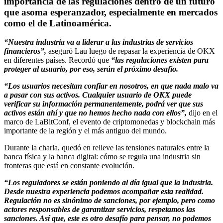
importancia de las regulaciones dentro de un futuro
que asoma esperanzador, especialmente en mercados
como el de Latinoamérica.
“Nuestra industria va a liderar a las industrias de servicios
financieros”,
aseguró Lau luego de repasar la experiencia de OKX
en diferentes países. Recordó que
“las regulaciones existen para
proteger al usuario, por eso, serán el próximo desafío.
“Los usuarios necesitan confiar en nosotros, en que nada malo va
a pasar con sus activos. Cualquier usuario de OKX puede
verificar su información permanentemente, podrá ver que sus
activos están ahí y que no hemos hecho nada con ellos”,
dijo en el
marco de LaBitConf, el evento de criptomonedas y blockchain más
importante de la región y el más antiguo del mundo.
Durante la charla, quedó en relieve las tensiones naturales entre la
banca física y la banca digital: cómo se regula una industria sin
fronteras que está en constante evolución.
“Los reguladores se están poniendo al día igual que la industria.
Desde nuestra experiencia podemos acompañar esta realidad.
Regulación no es sinónimo de sanciones, por ejemplo, pero como
actores responsables de garantizar servicios, respetamos las
sanciones. Así que, este es otro desafío para pensar, no podemos