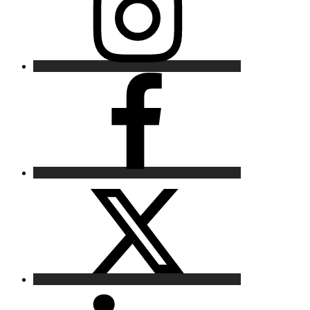
Facebook
X
LinkedIn