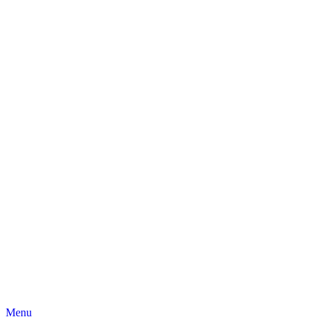
Skip
Menu