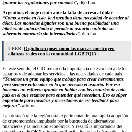
ignorar las regulaciones por completo”,
dijo Lau.
Argentina, el auge cripto ante la falta de acceso al dólar
“Como sucede en Asia, la Argentina tiene necesidad de acceder al
dólar. Las monedas digitales son una buena posibilidad: una
billetera de autocustodia le permite al usuario controlar su
soberanía monetaria sin intermediarios”,
dijo Lau.
LEER
Orgullo sin pose: cómo las marcas construyen
alianzas reales con la comunidad LGBTQIA+
En este sentido, el CIO remarcó la importancia de estar cerca de los
usuarios y de adaptar los servicios a las necesidades de cada país.
“Tenemos un gran equipo que trabaja para crear herramientas,
pero siempre enfocadas en lo que necesita el usuario. Por eso
hacemos un esfuerzo grande en hablar con los usuarios de cada
país en el que estamos para entender qué necesitan. Eso es súper
importante para nosotros y necesitamos de ese feedback para
mejorar”,
afirmó.
Lau destacó que la región está experimentando una rápida adopción
de criptomonedas, impulsada por la búsqueda de alternativas
financieras y la inclusión económica. Y resaltó la importancia del
desembarco de
OKX
primero en Brasil y luego en la Argentina, los