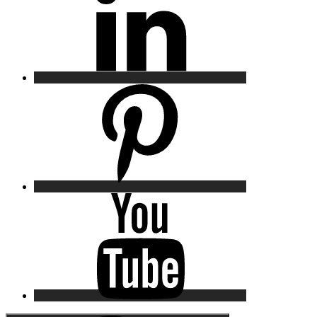
Pinterest
YouTube