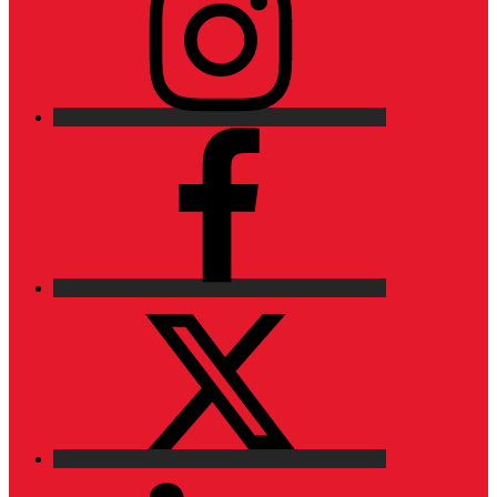
Facebook
X
LinkedIn