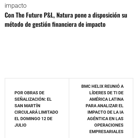
Con The Future P&L, Natura pone a disposición su
método de gestión financiera de impacto
Navegación
BMC HELIX REUNIÓ A
POR OBRAS DE
LÍDERES DE TI DE
de
SEÑALIZACIÓN: EL
AMÉRICA LATINA
SAN MARTÍN
PARA ANALIZAR EL
entradas
CIRCULARÁ LIMITADO
IMPACTO DE LA IA
EL DOMINGO 12 DE
AGÉNTICA EN LAS
JULIO
OPERACIONES
EMPRESARIALES