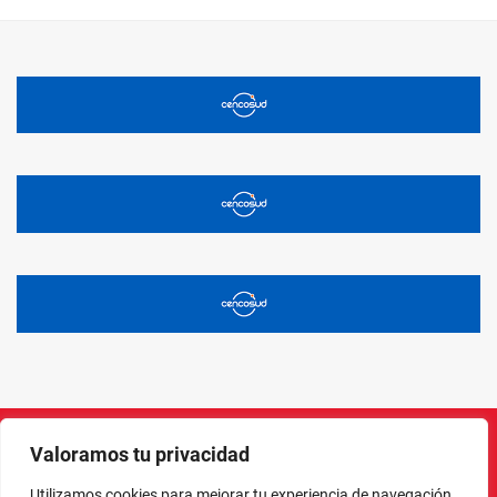
Valoramos tu privacidad
Instagram
Facebook
X
LinkedIn
Pinterest
YouTube
Utilizamos cookies para mejorar tu experiencia de navegación,