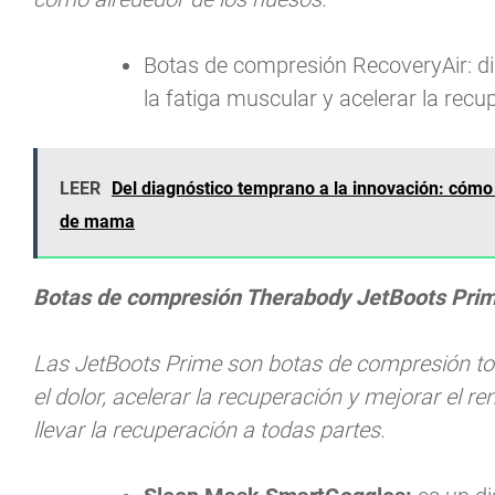
Botas de compresión RecoveryAir: dis
la fatiga muscular y acelerar la rec
LEER
Del diagnóstico temprano a la innovación: cómo 
de mama
Botas de compresión Therabody JetBoots Prim
Las JetBoots Prime son botas de compresión to
el dolor, acelerar la recuperación y mejorar el r
llevar la recuperación a todas partes.