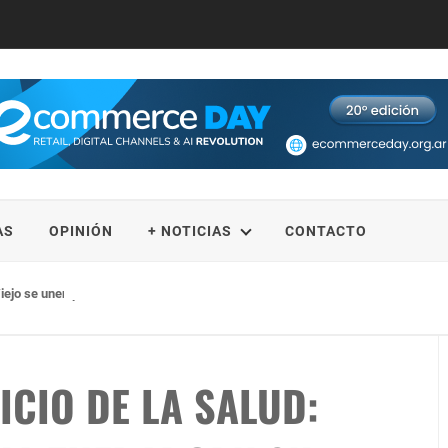
AS
OPINIÓN
+ NOTICIAS
CONTACTO
iejo se unen para fortalecer la educación STEM
ICIO DE LA SALUD: