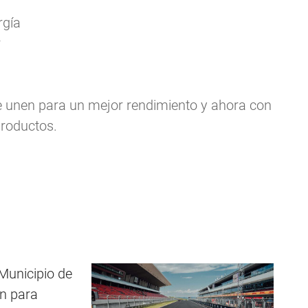
rgía
r
 se unen para un mejor rendimiento y ahora con
productos.