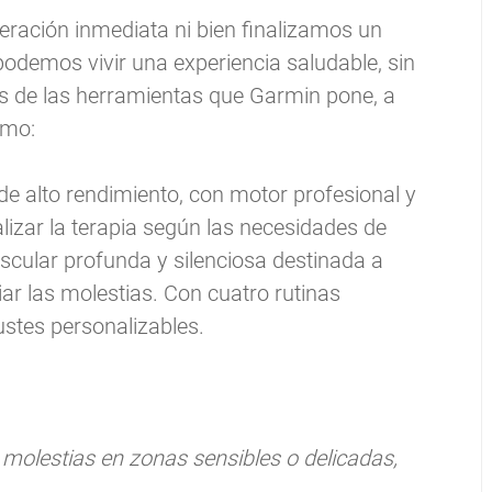
ración inmediata ni bien finalizamos un
podemos vivir una experiencia saludable, sin
és de las herramientas que Garmin pone, a
omo:
e alto rendimiento, con motor profesional y
lizar la terapia según las necesidades de
scular profunda y silenciosa destinada a
iviar las molestias. Con cuatro rutinas
ustes personalizables.
molestias en zonas sensibles o delicadas,