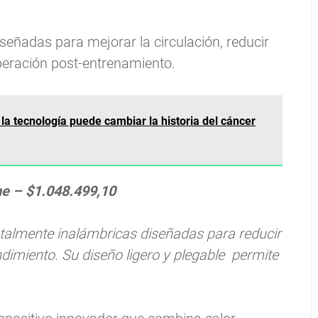
eñadas para mejorar la circulación, reducir
uperación post-entrenamiento.
la tecnología puede cambiar la historia del cáncer
e – $1.048.499,10
talmente inalámbricas diseñadas para reducir
endimiento. Su diseño ligero y plegable permite