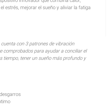
ispositivo innovador que combina calor,
l estrés, mejorar el sueño y aliviar la fatiga
cuenta con 3 patrones de vibración
nte comprobados para ayudar a conciliar el
 tiempo, tener un sueño más profundo y
 desgarros
ptimo