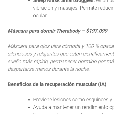
Sleep Mask SmartGoggles:
es un d
vibración y masajes. Permite reducir e
ocular.
Máscara para dormir Therabody – $197.099
Máscara para ojos ultra cómoda y 100 % opaca 
silenciosos y relajantes que están científicame
sueño más rápido, permanecer dormido por más
despertarse menos durante la noche.
Beneficios de la recuperación muscular (IA)
Previene lesiones como esguinces y
Ayuda a mantener un rendimiento ó