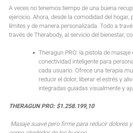
A veces no tenemos tiempo de una buena recupe
ejercicio. Ahora, desde la comodidad del hogar, 
límites y de manera personalizada. Todo a trav
través de Therabody, al servicio del bienestar, c
Theragun PRO: la pistola de masaje d
conectividad inteligente para persona
cada usuario. Ofrece una terapia mu
reducir el dolor, liberar el estrés y al
integradas guiadas visualmente y aj
THERAGUN PRO: $1.258.199,10
Masaje suave pero firme para reducir dolores y 
como alrededor de los huesos.