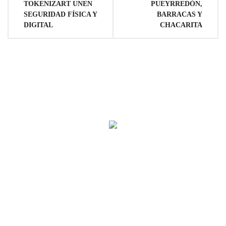
TOKENIZART UNEN
PUEYRREDÓN,
entradas
SEGURIDAD FÍSICA Y
BARRACAS Y
DIGITAL
CHACARITA