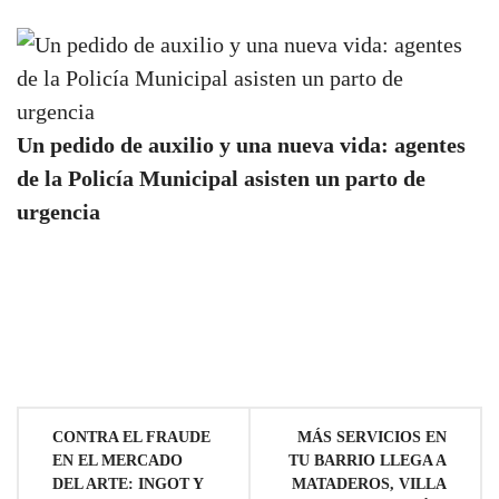
Un pedido de auxilio y una nueva vida: agentes
de la Policía Municipal asisten un parto de
urgencia
Navegación
CONTRA EL FRAUDE
MÁS SERVICIOS EN
EN EL MERCADO
TU BARRIO LLEGA A
de
DEL ARTE: INGOT Y
MATADEROS, VILLA