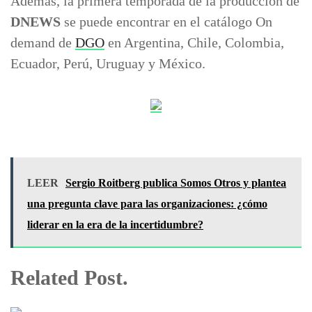
Además, la primera temporada de la producción de
DNEWS
se puede encontrar en el catálogo On
demand de
DGO
en Argentina, Chile, Colombia,
Ecuador, Perú, Uruguay y México.
LEER
Sergio Roitberg publica Somos Otros y plantea
una pregunta clave para las organizaciones: ¿cómo
liderar en la era de la incertidumbre?
Related Post.