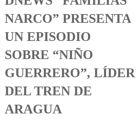
DNEWS “FAMILIAS
NARCO” PRESENTA
UN EPISODIO
SOBRE “NIÑO
GUERRERO”, LÍDER
DEL TREN DE
ARAGUA