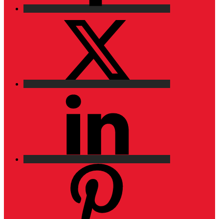
X
LinkedIn
Pinterest