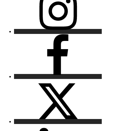
Facebook
X
LinkedIn