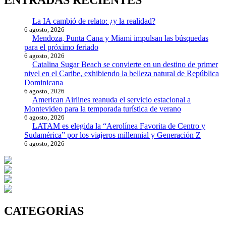
La IA cambió de relato: ¿y la realidad?
6 agosto, 2026
Mendoza, Punta Cana y Miami impulsan las búsquedas
para el próximo feriado
6 agosto, 2026
Catalina Sugar Beach se convierte en un destino de primer
nivel en el Caribe, exhibiendo la belleza natural de República
Dominicana
6 agosto, 2026
American Airlines reanuda el servicio estacional a
Montevideo para la temporada turística de verano
6 agosto, 2026
LATAM es elegida la “Aerolínea Favorita de Centro y
Sudamérica” por los viajeros millennial y Generación Z
6 agosto, 2026
CATEGORÍAS