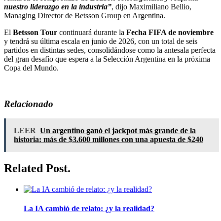
nuestro liderazgo en la industria”
, dijo Maximiliano Bellio,
Managing Director de Betsson Group en Argentina.
El
Betsson Tour
continuará durante la
Fecha FIFA de noviembre
y tendrá su última escala en junio de 2026, con un total de seis
partidos en distintas sedes, consolidándose como la antesala perfecta
del gran desafío que espera a la Selección Argentina en la próxima
Copa del Mundo.
Relacionado
LEER
Un argentino ganó el jackpot más grande de la
historia: más de $3.600 millones con una apuesta de $240
Related Post.
La IA cambió de relato: ¿y la realidad?