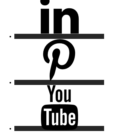
Pinterest
YouTube