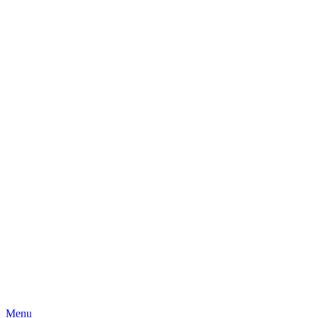
Skip
Menu