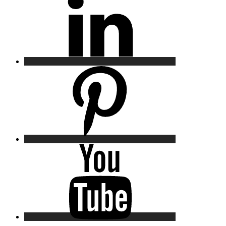
Pinterest
YouTube