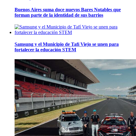
Buenos Aires suma doce nuevos Bares Notables que
forman parte de la identidad de sus barrios
Samsung y el Municipio de Tafí Viejo se unen para
fortalecer la educación STEM