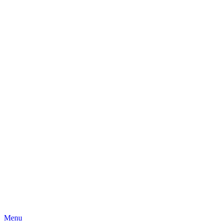
Skip
Menu