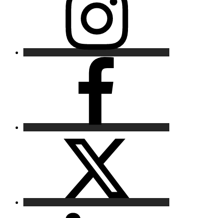
Facebook
X
LinkedIn