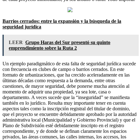
Barrios cerrados: entre la expansión y la búsqueda de la
seguridad jurídica
LEER
Grupo Haras del Sur presentó su quinto
emprendimiento sobre la Ruta 2
Un ejemplo paradigmático de esta falta de seguridad jurídica sucede
con frecuencia en clubes de campo o barrios cerrados. En este
formato de urbanizaciones, que ha crecido aceleradamente en las
últimas décadas como respuesta a la demanda, entre otras
cuestiones, de mayor seguridad, debe ponerse mucha atención al
momento de adquirir una propiedad, ya sea lote, casa o
departamento. A veces sucede que la “inseguridad” se manifiesta
también en lo jurídico. Resulta muy importante tener en cuenta
aspectos tales como la inscripción registral del titular de dominio,
que el proyecto se encuentre debidamente aprobado por la autoridad
administrativa local (Municipalidad y Gobierno Provincial) y que el
Plano de Subdivisión esté debidamente inscripto en el registro
correspondiente, y de donde se definan claramente los espacios
privados, las áreas comunes, las calles internas, los accesos, los