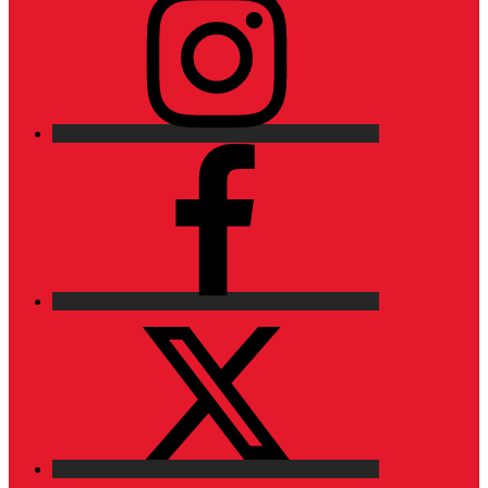
Facebook
X
LinkedIn