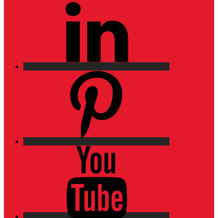
Pinterest
YouTube