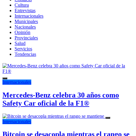
Cultura
Entrevistas
Internacionales
Municipales
Nacionales
Opinión
Provinciales
Salud
Servicios
Tendencias
Internacionales
Mercedes-Benz celebra 30 años como
Safety Car oficial de la F1®
Internacionales
Bitcoin se desacopla mientras el rango se