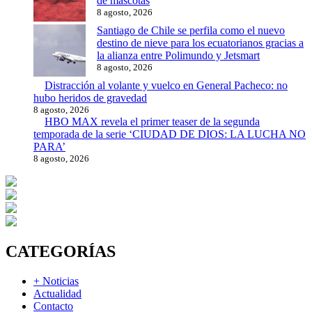
de mascotas
8 agosto, 2026
Santiago de Chile se perfila como el nuevo
destino de nieve para los ecuatorianos gracias a
la alianza entre Polimundo y Jetsmart
8 agosto, 2026
Distracción al volante y vuelco en General Pacheco: no
hubo heridos de gravedad
8 agosto, 2026
HBO MAX revela el primer teaser de la segunda
temporada de la serie ‘CIUDAD DE DIOS: LA LUCHA NO
PARA’
8 agosto, 2026
CATEGORÍAS
+ Noticias
Actualidad
Contacto