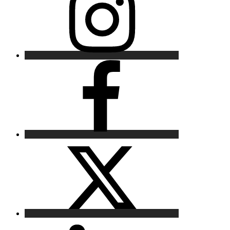
Facebook
X
LinkedIn