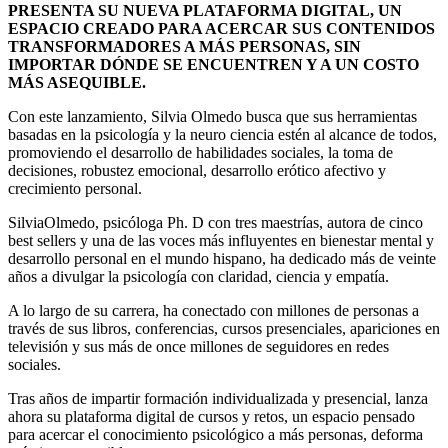
PRESENTA SU NUEVA PLATAFORMA DIGITAL, UN
ESPACIO CREADO PARA ACERCAR SUS CONTENIDOS
TRANSFORMADORES A MÁS PERSONAS, SIN
IMPORTAR DÓNDE SE ENCUENTREN Y A UN COSTO
MÁS ASEQUIBLE.
Con este lanzamiento, Silvia Olmedo busca que sus herramientas
basadas en la psicología y la neuro ciencia estén al alcance de todos,
promoviendo el desarrollo de habilidades sociales, la toma de
decisiones, robustez emocional, desarrollo erótico afectivo y
crecimiento personal.
SilviaOlmedo, psicóloga Ph. D con tres maestrías, autora de cinco
best sellers y una de las voces más influyentes en bienestar mental y
desarrollo personal en el mundo hispano, ha dedicado más de veinte
años a divulgar la psicología con claridad, ciencia y empatía.
A lo largo de su carrera, ha conectado con millones de personas a
través de sus libros, conferencias, cursos presenciales, apariciones en
televisión y sus más de once millones de seguidores en redes
sociales.
Tras años de impartir formación individualizada y presencial, lanza
ahora su plataforma digital de cursos y retos, un espacio pensado
para acercar el conocimiento psicológico a más personas, deforma