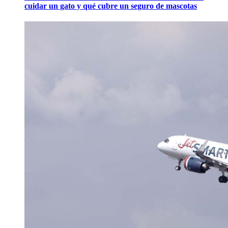
cuidar un gato y qué cubre un seguro de mascotas