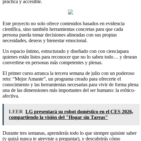
práctica y accesible.
Este proyecto no solo ofrece contenidos basados en evidencia
científica, sino también herramientas concretas para que cada
persona pueda tomar decisiones alineadas con sus propias
necesidades, deseos y bienestar emocional.
Un espacio íntimo, estructurado y diseñado con con cienciapara
quienes están listos para reconocer que no lo saben todo… y desean
convertirse en personas más competentes y plenas.
El primer curso arranca la tercera semana de julio con un poderoso
reto: “Mejor Amante”, un programa creado para ofrecerte el
conocimiento y las herramientas necesarias para vivir de forma plena
una de las dimensiones más importantes del ser humano: la erótico-
afectiva.
LEER
LG presentará su robot doméstico en el CES 2026,
compartiendo la visión del "Hogar sin Tareas"
Durante tres semanas, aprenderás todo lo que siempre quisiste saber
(y quizá nunca te atreviste a preguntar), y descubrirás cómo