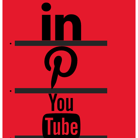
LinkedIn
Pinterest
YouTube