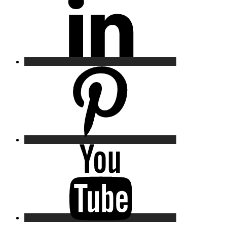
Pinterest
YouTube