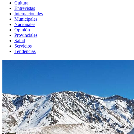
Cultura
Entrevistas
Internacionales
Municipales
Nacionales
Opinión
Provinciales
Salud
Servicios
Tendencias