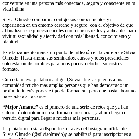
convertirte en una persona más conectada, segura y consciente en tu
vida íntima.
Silvia Olmedo compartirá contigo sus conocimientos y su
experiencia en un entorno cercano y seguro, con el objetivo de que
al finalizar este proceso cuentes con recursos reales y aplicables para
vivir tu sexualidad y afectividad con más libertad, conocimiento y
plenitud.
Este lanzamiento marca un punto de inflexión en la carrera de Silvia
Olmedo. Hasta ahora, sus seminarios, cursos y retos presenciales
solo estaban disponibles para unos pocos, debido a su costo y
formato.
Con esta nueva plataforma digital,Silvia abre las puertas a una
comunidad mucho más amplia: personas que han demostrado un
profundo interés por este tipo de formación, pero que hasta ahora no
ha estado a su alcance
“Mejor Amante”
es el primero de una serie de retos que ya han
sido un éxito rotundo en su formato presencial, y ahora llegan en
versión digital para llegar a muchas más personas.
La plataforma estará disponible a través del Instagram oficial de
Silvia Olmedo (@silviaolmedo)y se habilitará para inscripciones a