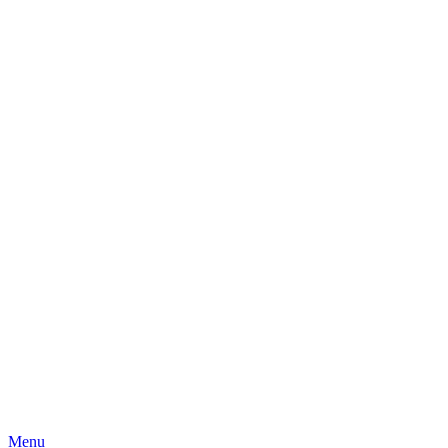
Skip
Menu