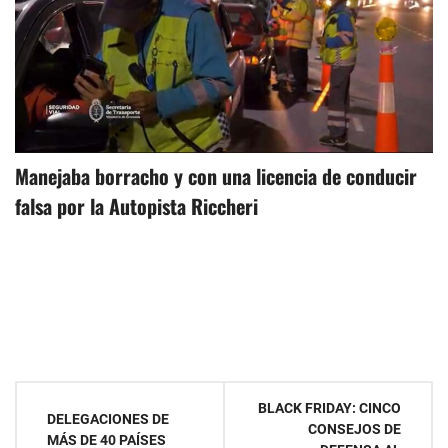
Manejaba borracho y con una licencia de conducir
falsa por la Autopista Riccheri
Navegación
BLACK FRIDAY: CINCO
DELEGACIONES DE
CONSEJOS DE
de
MÁS DE 40 PAÍSES