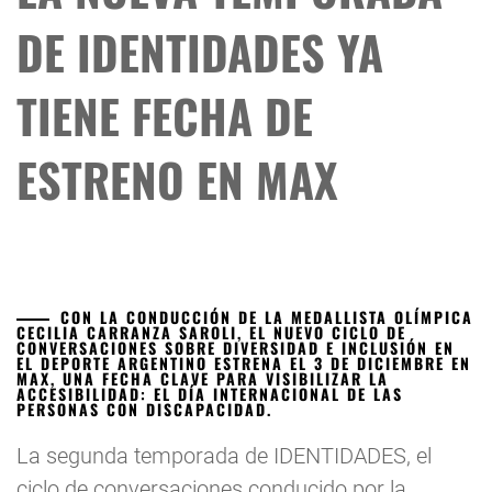
DE IDENTIDADES YA
TIENE FECHA DE
ESTRENO EN MAX
CON LA CONDUCCIÓN DE LA MEDALLISTA OLÍMPICA
CECILIA CARRANZA SAROLI, EL NUEVO CICLO DE
CONVERSACIONES SOBRE DIVERSIDAD E INCLUSIÓN EN
EL DEPORTE ARGENTINO ESTRENA EL 3 DE DICIEMBRE EN
MAX, UNA FECHA CLAVE PARA VISIBILIZAR LA
ACCESIBILIDAD: EL DÍA INTERNACIONAL DE LAS
PERSONAS CON DISCAPACIDAD.
La segunda temporada de IDENTIDADES, el
ciclo de conversaciones conducido por la