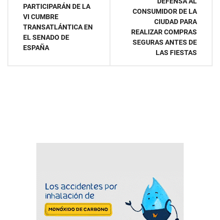
DEFENSA AL
PARTICIPARÁN DE LA
CONSUMIDOR DE LA
entradas
VI CUMBRE
CIUDAD PARA
TRANSATLÁNTICA EN
REALIZAR COMPRAS
EL SENADO DE
SEGURAS ANTES DE
ESPAÑA
LAS FIESTAS