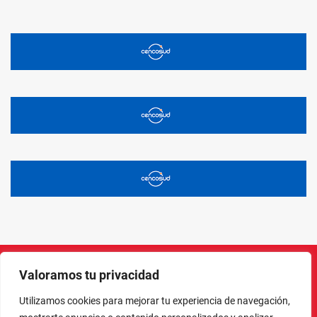
Valoramos tu privacidad
Instagram
Facebook
X
LinkedIn
Pinterest
YouTube
Utilizamos cookies para mejorar tu experiencia de navegación,