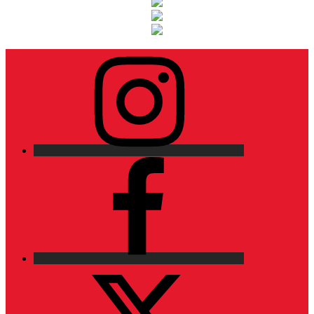
Instagram
Facebook
X