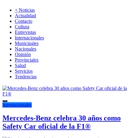
+ Noticias
Actualidad
Contacto
Cultura
Entrevistas
Internacionales
Municipales
Nacionales
Opinión
Provinciales
Salud
Servicios
Tendencias
Internacionales
Mercedes-Benz celebra 30 años como
Safety Car oficial de la F1®