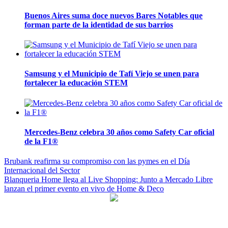
Buenos Aires suma doce nuevos Bares Notables que
forman parte de la identidad de sus barrios
Samsung y el Municipio de Tafí Viejo se unen para
fortalecer la educación STEM
Mercedes-Benz celebra 30 años como Safety Car oficial
de la F1®
Navegación
Brubank reafirma su compromiso con las pymes en el Día
Internacional del Sector
de
Blanqueria Home llega al Live Shopping: Junto a Mercado Libre
entradas
lanzan el primer evento en vivo de Home & Deco