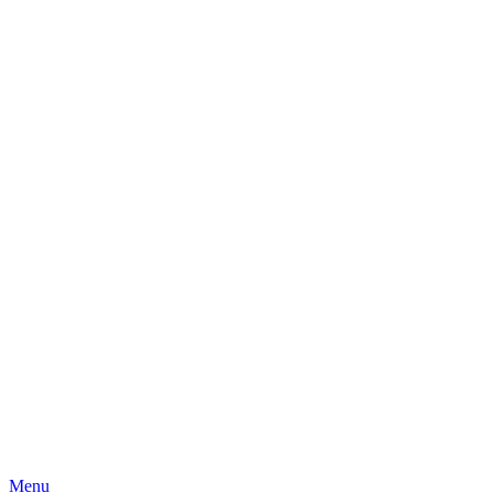
Skip
Menu