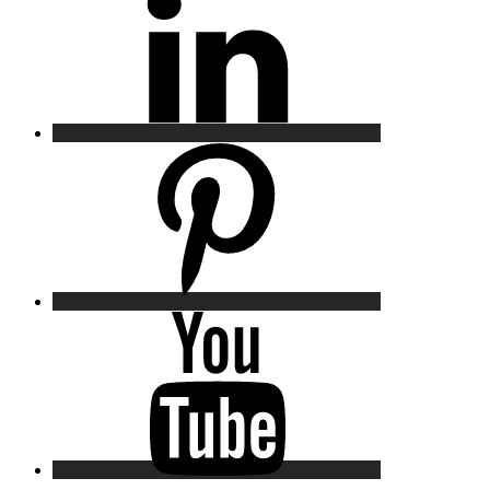
Pinterest
YouTube