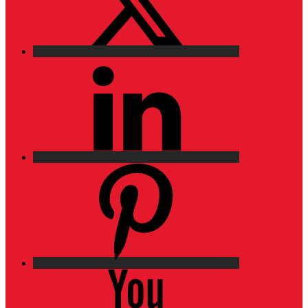
LinkedIn
Pinterest
YouTube