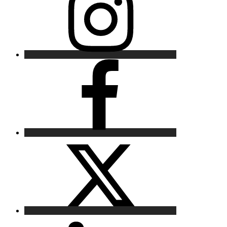
Facebook
X
LinkedIn