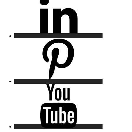
Pinterest
YouTube