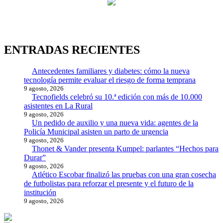
entradas
ENTRADAS RECIENTES
Antecedentes familiares y diabetes: cómo la nueva
tecnología permite evaluar el riesgo de forma temprana
9 agosto, 2026
Tecnofields celebró su 10.ª edición con más de 10.000
asistentes en La Rural
9 agosto, 2026
Un pedido de auxilio y una nueva vida: agentes de la
Policía Municipal asisten un parto de urgencia
9 agosto, 2026
Thonet & Vander presenta Kumpel: parlantes “Hechos para
Durar”
9 agosto, 2026
Atlético Escobar finalizó las pruebas con una gran cosecha
de futbolistas para reforzar el presente y el futuro de la
institución
9 agosto, 2026