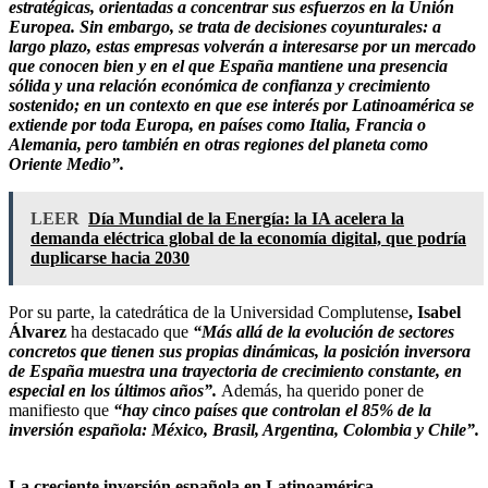
estratégicas, orientadas a concentrar sus esfuerzos en la Unión
Europea. Sin embargo, se trata de decisiones coyunturales: a
largo plazo, estas empresas volverán a interesarse por un mercado
que conocen bien y en el que España mantiene una presencia
sólida y una relación económica de confianza y crecimiento
sostenido; en un contexto en que ese interés por Latinoamérica se
extiende por toda Europa, en países como Italia, Francia o
Alemania, pero también en otras regiones del planeta como
Oriente Medio”.
LEER
Día Mundial de la Energía: la IA acelera la
demanda eléctrica global de la economía digital, que podría
duplicarse hacia 2030
Por su parte, la catedrática de la Universidad Complutense
, Isabel
Álvarez
ha destacado que
“Más allá de la evolución de sectores
concretos que tienen sus propias dinámicas, la posición inversora
de España muestra una trayectoria de crecimiento constante, en
especial en los últimos años”.
Además, ha querido poner de
manifiesto que
“hay cinco países que controlan el 85% de la
inversión española: México, Brasil, Argentina, Colombia y Chile”.
La creciente inversión española en Latinoamérica