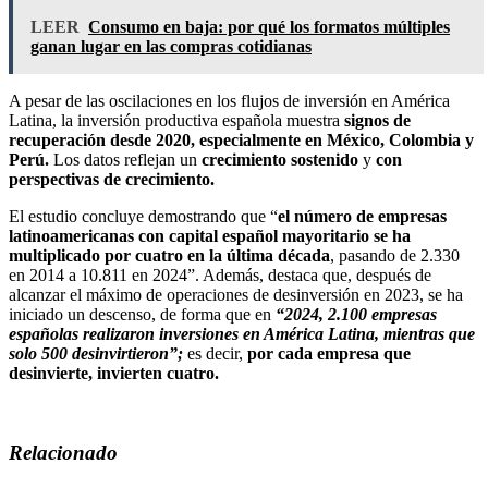
LEER
Consumo en baja: por qué los formatos múltiples
ganan lugar en las compras cotidianas
A pesar de las oscilaciones en los flujos de inversión en América
Latina, la inversión productiva española muestra
signos de
recuperación desde 2020, especialmente en México, Colombia y
Perú.
Los datos reflejan un
crecimiento sostenido
y
con
perspectivas de crecimiento.
El estudio concluye demostrando que “
el número de empresas
latinoamericanas con capital español mayoritario se ha
multiplicado por cuatro en la última década
, pasando de 2.330
en 2014 a 10.811 en 2024”
.
Además, destaca que, después de
alcanzar el máximo de operaciones de desinversión en 2023, se ha
iniciado un descenso, de forma que en
“2024, 2.100 empresas
españolas realizaron inversiones en América Latina, mientras que
solo 500 desinvirtieron”;
es decir,
por cada empresa que
desinvierte, invierten cuatro.
Relacionado