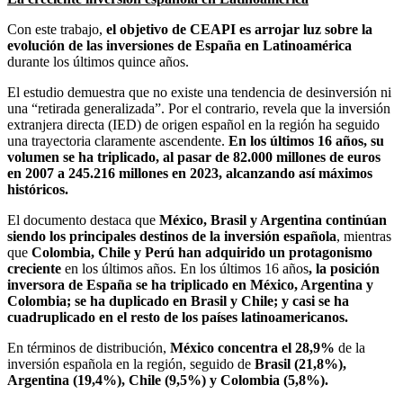
Con este trabajo,
el objetivo de CEAPI es
arrojar luz sobre la
evolución de las inversiones de España en Latinoamérica
durante los últimos quince años.
El estudio demuestra que no existe una tendencia de desinversión ni
una “retirada generalizada”. Por el contrario, revela que la inversión
extranjera directa (IED) de origen español en la región ha seguido
una trayectoria claramente ascendente.
En los últimos 16 años, su
volumen se ha triplicado, al pasar de 82.000 millones de euros
en 2007 a 245.216 millones en 2023, alcanzando así máximos
históricos.
El documento destaca que
México, Brasil y Argentina continúan
siendo los principales destinos de la inversión española
, mientras
que
Colombia, Chile y Perú han adquirido un protagonismo
creciente
en los últimos años. En los últimos 16 años
, la posición
inversora de España se ha triplicado en México, Argentina y
Colombia; se ha duplicado en Brasil y Chile; y casi se ha
cuadruplicado en el resto de los países latinoamericanos.
En términos de distribución,
México concentra el 28,9%
de la
inversión española en la región, seguido de
Brasil (21,8%),
Argentina (19,4%), Chile (9,5%) y Colombia (5,8%).