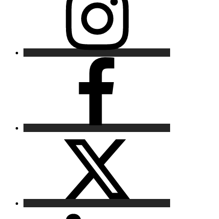
Facebook
X
LinkedIn