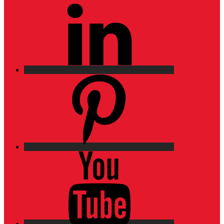
LinkedIn
Pinterest
YouTube