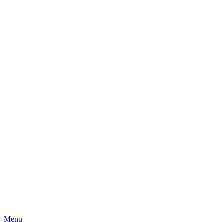
Skip
Menu