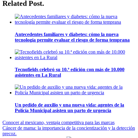
Related Post.
Antecedentes familiares y diabetes: cómo la nueva
tecnología permite evaluar el riesgo de forma temprana
Tecnofields celebró su 10.ª edición con más de 10.000
asistentes en La Rural
Un pedido de auxilio y una nueva vida: agentes de la
Policía Municipal asisten un parto de urgencia
Navegación
Conocer al mexicano, ventaja competitiva para las marcas
Cáncer de mama: la importancia de la concientización y la detección
de
precoz.