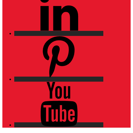
Pinterest
YouTube