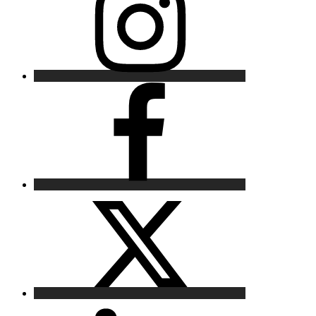
Facebook
X
LinkedIn