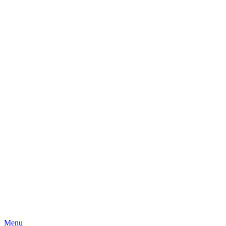
Skip
Menu