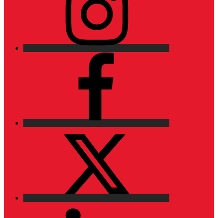
Facebook
X
LinkedIn