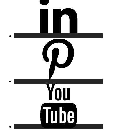
Pinterest
YouTube