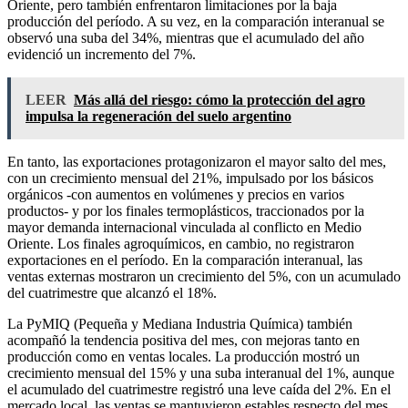
Oriente, pero también enfrentaron limitaciones por la baja
producción del período. A su vez, en la comparación interanual se
observó una suba del 34%, mientras que el acumulado del año
evidenció un incremento del 7%.
LEER
Más allá del riesgo: cómo la protección del agro
impulsa la regeneración del suelo argentino
En tanto, las exportaciones protagonizaron el mayor salto del mes,
con un crecimiento mensual del 21%, impulsado por los básicos
orgánicos -con aumentos en volúmenes y precios en varios
productos- y por los finales termoplásticos, traccionados por la
mayor demanda internacional vinculada al conflicto en Medio
Oriente. Los finales agroquímicos, en cambio, no registraron
exportaciones en el período. En la comparación interanual, las
ventas externas mostraron un crecimiento del 5%, con un acumulado
del cuatrimestre que alcanzó el 18%.
La PyMIQ (Pequeña y Mediana Industria Química) también
acompañó la tendencia positiva del mes, con mejoras tanto en
producción como en ventas locales. La producción mostró un
crecimiento mensual del 15% y una suba interanual del 1%, aunque
el acumulado del cuatrimestre registró una leve caída del 2%. En el
mercado local, las ventas se mantuvieron estables respecto del mes