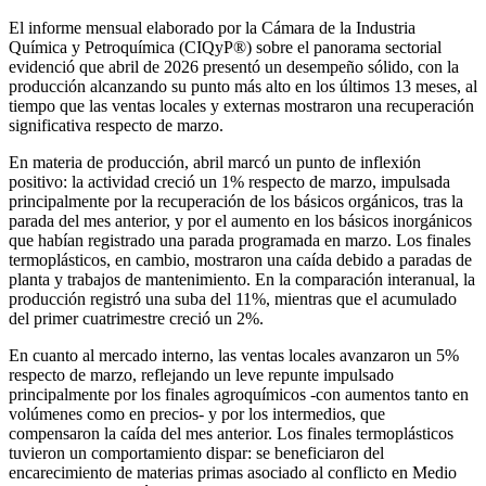
El informe mensual elaborado por la Cámara de la Industria
Química y Petroquímica (CIQyP®) sobre el panorama sectorial
evidenció que abril de 2026 presentó un desempeño sólido, con la
producción alcanzando su punto más alto en los últimos 13 meses, al
tiempo que las ventas locales y externas mostraron una recuperación
significativa respecto de marzo.
En materia de producción, abril marcó un punto de inflexión
positivo: la actividad creció un 1% respecto de marzo, impulsada
principalmente por la recuperación de los básicos orgánicos, tras la
parada del mes anterior, y por el aumento en los básicos inorgánicos
que habían registrado una parada programada en marzo. Los finales
termoplásticos, en cambio, mostraron una caída debido a paradas de
planta y trabajos de mantenimiento. En la comparación interanual, la
producción registró una suba del 11%, mientras que el acumulado
del primer cuatrimestre creció un 2%.
En cuanto al mercado interno, las ventas locales avanzaron un 5%
respecto de marzo, reflejando un leve repunte impulsado
principalmente por los finales agroquímicos -con aumentos tanto en
volúmenes como en precios- y por los intermedios, que
compensaron la caída del mes anterior. Los finales termoplásticos
tuvieron un comportamiento dispar: se beneficiaron del
encarecimiento de materias primas asociado al conflicto en Medio