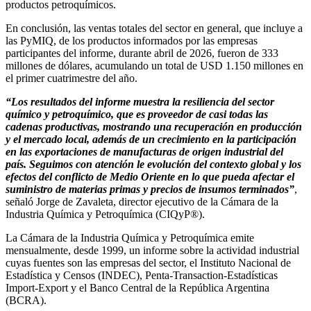
productos petroquímicos.
En conclusión, las ventas totales del sector en general, que incluye a
las PyMIQ, de los productos informados por las empresas
participantes del informe, durante abril de 2026, fueron de 333
millones de dólares, acumulando un total de USD 1.150 millones en
el primer cuatrimestre del año.
“Los resultados del informe muestra la resiliencia del sector
químico y petroquímico, que es proveedor de casi todas las
cadenas productivas, mostrando una recuperación en producción
y el mercado local, además de un crecimiento en la participación
en las exportaciones de manufacturas de origen industrial del
país. Seguimos con atención le evolución del contexto global y los
efectos del conflicto de Medio Oriente en lo que pueda afectar el
suministro de materias primas y precios de insumos terminados”
,
señaló Jorge de Zavaleta, director ejecutivo de la Cámara de la
Industria Química y Petroquímica (CIQyP®).
La Cámara de la Industria Química y Petroquímica emite
mensualmente, desde 1999, un informe sobre la actividad industrial
cuyas fuentes son las empresas del sector, el Instituto Nacional de
Estadística y Censos (INDEC), Penta-Transaction-Estadísticas
Import-Export y el Banco Central de la República Argentina
(BCRA).