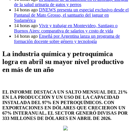
de la salud urinaria de gatos y perros
14 horas ago
DNEWS presenta un especial exclusivo desde el
Pantanal de Mato Grosso, el santuario del jaguar en
Sudamérica
14 horas ago
Vivir y trabajar en Montevideo, Santiago o
Buenos Aires: comparativa de salarios y costo de vida
14 horas ago
Enseñá por Argentina lanza un programa de
formación docente sobre género y tecnología
La industria química y petroquímica
logra en abril su mayor nivel productivo
en más de un año
EL INFORME DESTACA UN SALTO MENSUAL DEL 21%
EN LA PRODUCCIÓN Y UN USO DE LA CAPACIDAD
INSTALADA DEL 97% EN PETROQUÍMICOS. CON
EXPORTACIONES EN DÓLARES QUE CRECIERON UN
67% INTERANUAL, EL SECTOR GENERÓ DIVISAS POR
333 MILLONES DE DÓLARES EN ABRIL DE 2026.