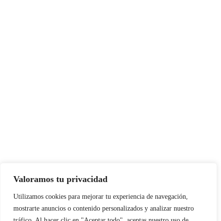
Valoramos tu privacidad
Instagram
Facebook
X
LinkedIn
Pinterest
YouTube
Utilizamos cookies para mejorar tu experiencia de navegación,
mostrarte anuncios o contenido personalizados y analizar nuestro
tráfico. Al hacer clic en "Aceptar todo", aceptas nuestro uso de