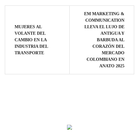
Navegación
EM MARKETING &
COMMUNICATION
de
MUJERES AL
LLEVA EL LUJO DE
VOLANTE DEL
ANTIGUA Y
entradas
CAMBIO EN LA
BARBUDA AL
INDUSTRIA DEL
CORAZÓN DEL
TRANSPORTE
MERCADO
COLOMBIANO EN
ANATO 2025