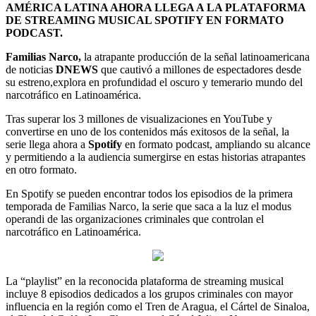
AMÉRICA LATINA AHORA LLEGA A LA PLATAFORMA
DE STREAMING MUSICAL SPOTIFY EN FORMATO
PODCAST.
Familias Narco,
la atrapante producción de la señal latinoamericana
de noticias
DNEWS
que cautivó a millones de espectadores desde
su estreno,explora en profundidad el oscuro y temerario mundo del
narcotráfico en Latinoamérica.
Tras superar los 3 millones de visualizaciones en YouTube y
convertirse en uno de los contenidos más exitosos de la señal, la
serie llega ahora a
Spotify
en formato podcast, ampliando su alcance
y permitiendo a la audiencia sumergirse en estas historias atrapantes
en otro formato.
En Spotify se pueden encontrar todos los episodios de la primera
temporada de Familias Narco, la serie que saca a la luz el modus
operandi de las organizaciones criminales que controlan el
narcotráfico en Latinoamérica.
La “playlist” en la reconocida plataforma de streaming musical
incluye 8 episodios dedicados a los grupos criminales con mayor
influencia en la región como el Tren de Aragua, el Cártel de Sinaloa,