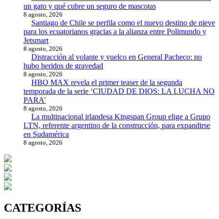
un gato y qué cubre un seguro de mascotas
8 agosto, 2026
Santiago de Chile se perfila como el nuevo destino de nieve
para los ecuatorianos gracias a la alianza entre Polimundo y
Jetsmart
8 agosto, 2026
Distracción al volante y vuelco en General Pacheco: no
hubo heridos de gravedad
8 agosto, 2026
HBO MAX revela el primer teaser de la segunda
temporada de la serie ‘CIUDAD DE DIOS: LA LUCHA NO
PARA’
8 agosto, 2026
La multinacional irlandesa Kingspan Group elige a Grupo
LTN, referente argentino de la construcción, para expandirse
en Sudamérica
8 agosto, 2026
CATEGORÍAS