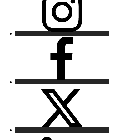
Facebook
X
LinkedIn