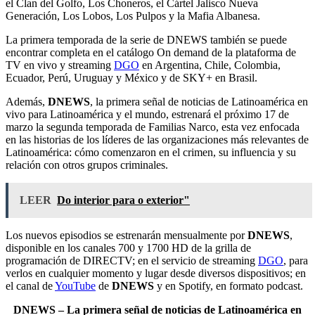
el Clan del Golfo, Los Choneros, el Cártel Jalisco Nueva
Generación, Los Lobos, Los Pulpos y la Mafia Albanesa.
La primera temporada de la serie de DNEWS también se puede
encontrar completa en el catálogo On demand de la plataforma de
TV en vivo y streaming
DGO
en Argentina, Chile, Colombia,
Ecuador, Perú, Uruguay y México y de SKY+ en Brasil.
Además,
DNEWS
, la primera señal de noticias de Latinoamérica en
vivo para Latinoamérica y el mundo, estrenará el próximo 17 de
marzo la segunda temporada de Familias Narco, esta vez enfocada
en las historias de los líderes de las organizaciones más relevantes de
Latinoamérica: cómo comenzaron en el crimen, su influencia y su
relación con otros grupos criminales.
LEER
Do interior para o exterior"
Los nuevos episodios se estrenarán mensualmente por
DNEWS
,
disponible en los canales 700 y 1700 HD de la grilla de
programación de DIRECTV; en el servicio de streaming
DGO
, para
verlos en cualquier momento y lugar desde diversos dispositivos; en
el canal de
YouTube
de
DNEWS
y en Spotify, en formato podcast.
DNEWS – La primera señal de noticias de Latinoamérica en