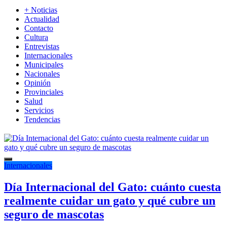
+ Noticias
Actualidad
Contacto
Cultura
Entrevistas
Internacionales
Municipales
Nacionales
Opinión
Provinciales
Salud
Servicios
Tendencias
Internacionales
Día Internacional del Gato: cuánto cuesta
realmente cuidar un gato y qué cubre un
seguro de mascotas