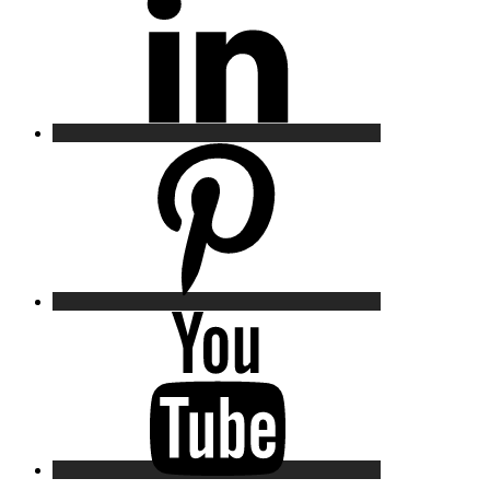
Pinterest
YouTube