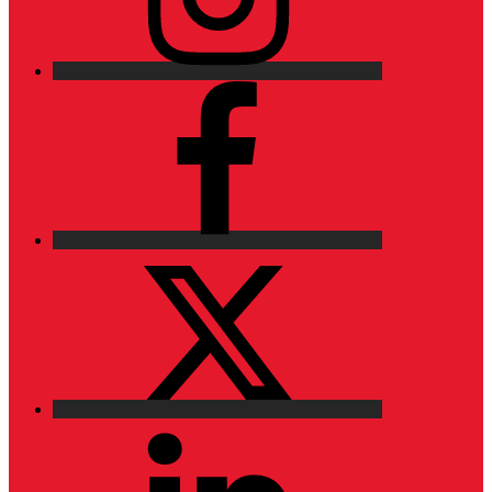
Facebook
X
LinkedIn