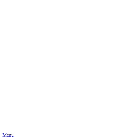
Skip
Menu