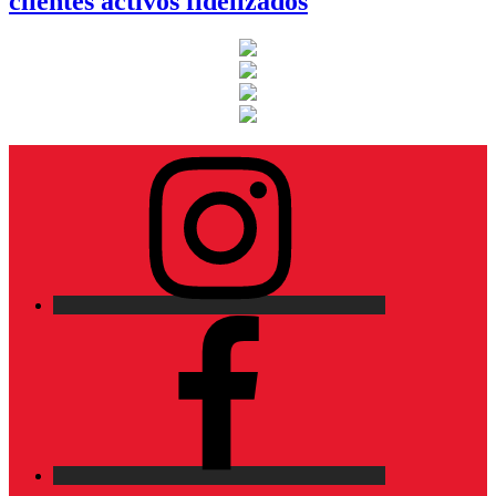
clientes activos fidelizados
Instagram
Facebook
X