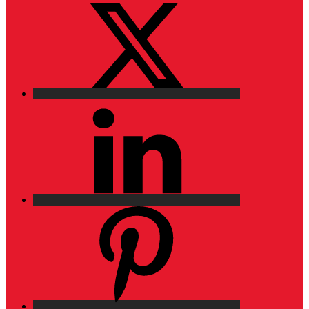
LinkedIn
Pinterest