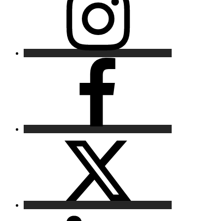
Facebook
X
LinkedIn