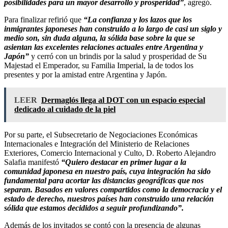
posibilidades para un mayor desarrollo y prosperidad”
, agregó.
Para finalizar refirió que
“La confianza y los lazos que los
inmigrantes japoneses han construido a lo largo de casi un siglo y
medio son, sin duda alguna, la sólida base sobre la que se
asientan las excelentes relaciones actuales entre Argentina y
Japón”
y cerró con un brindis por la salud y prosperidad de Su
Majestad el Emperador, su Familia Imperial, la de todos los
presentes y por la amistad entre Argentina y Japón.
LEER
Dermaglós llega al DOT con un espacio especial
dedicado al cuidado de la piel
Por su parte, el Subsecretario de Negociaciones Económicas
Internacionales e Integración del Ministerio de Relaciones
Exteriores, Comercio Internacional y Culto, D. Roberto Alejandro
Salafia manifestó
“Quiero destacar en primer lugar a la
comunidad japonesa en nuestro país, cuya integración ha sido
fundamental para acortar las distancias geográficas que nos
separan. Basados en valores compartidos como la democracia y el
estado de derecho, nuestros países han construido una relación
sólida que estamos decididos a seguir profundizando”.
Además de los invitados se contó con la presencia de algunas