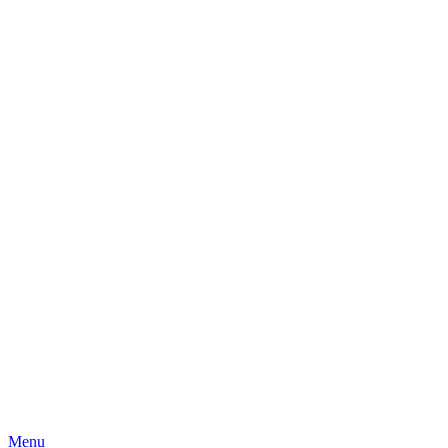
Skip
Menu