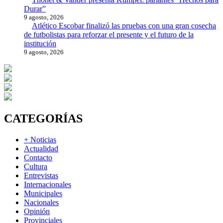
Durar”
9 agosto, 2026
Atlético Escobar finalizó las pruebas con una gran cosecha
de futbolistas para reforzar el presente y el futuro de la
institución
9 agosto, 2026
CATEGORÍAS
+ Noticias
Actualidad
Contacto
Cultura
Entrevistas
Internacionales
Municipales
Nacionales
Opinión
Provinciales