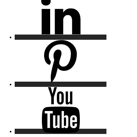
Pinterest
YouTube