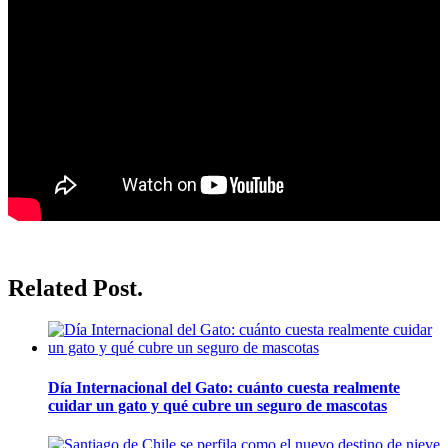
Related Post.
Día Internacional del Gato: cuánto cuesta realmente
cuidar un gato y qué cubre un seguro de mascotas