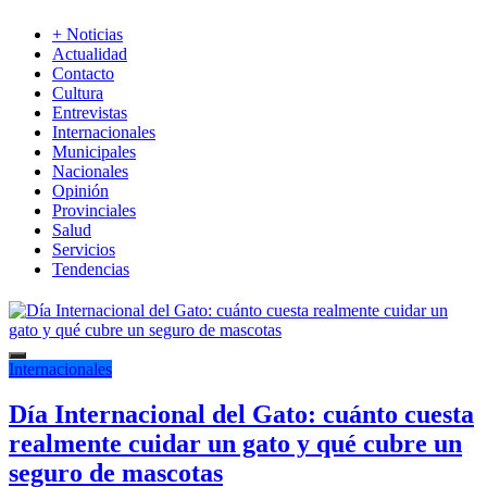
+ Noticias
Actualidad
Contacto
Cultura
Entrevistas
Internacionales
Municipales
Nacionales
Opinión
Provinciales
Salud
Servicios
Tendencias
Internacionales
Día Internacional del Gato: cuánto cuesta
realmente cuidar un gato y qué cubre un
seguro de mascotas