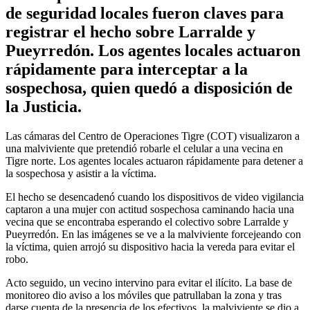
de seguridad locales fueron claves para
registrar el hecho sobre Larralde y
Pueyrredón. Los agentes locales actuaron
rápidamente para interceptar a la
sospechosa, quien quedó a disposición de
la Justicia.
Las cámaras del Centro de Operaciones Tigre (COT) visualizaron a
una malviviente que pretendió robarle el celular a una vecina en
Tigre norte. Los agentes locales actuaron rápidamente para detener a
la sospechosa y asistir a la víctima.
El hecho se desencadenó cuando los dispositivos de video vigilancia
captaron a una mujer con actitud sospechosa caminando hacia una
vecina que se encontraba esperando el colectivo sobre Larralde y
Pueyrredón. En las imágenes se ve a la malviviente forcejeando con
la víctima, quien arrojó su dispositivo hacia la vereda para evitar el
robo.
Acto seguido, un vecino intervino para evitar el ilícito. La base de
monitoreo dio aviso a los móviles que patrullaban la zona y tras
darse cuenta de la presencia de los efectivos, la malviviente se dio a