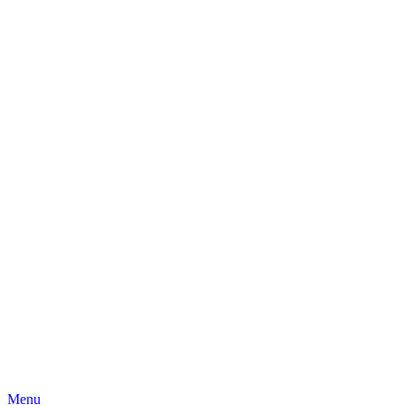
Skip
Menu