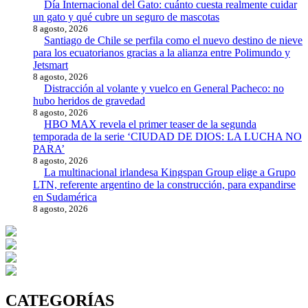
Día Internacional del Gato: cuánto cuesta realmente cuidar
un gato y qué cubre un seguro de mascotas
8 agosto, 2026
Santiago de Chile se perfila como el nuevo destino de nieve
para los ecuatorianos gracias a la alianza entre Polimundo y
Jetsmart
8 agosto, 2026
Distracción al volante y vuelco en General Pacheco: no
hubo heridos de gravedad
8 agosto, 2026
HBO MAX revela el primer teaser de la segunda
temporada de la serie ‘CIUDAD DE DIOS: LA LUCHA NO
PARA’
8 agosto, 2026
La multinacional irlandesa Kingspan Group elige a Grupo
LTN, referente argentino de la construcción, para expandirse
en Sudamérica
8 agosto, 2026
CATEGORÍAS