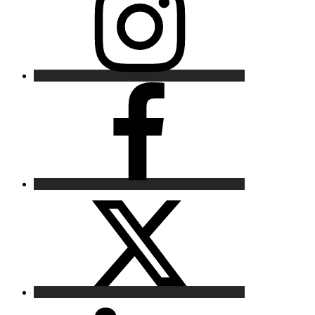
Facebook
X
LinkedIn