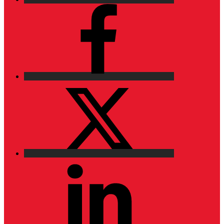
Facebook
X
LinkedIn