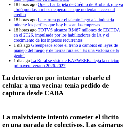
18 horas ago
Open. La Tarjeta de Crédito de Brubank que ya
abrió puertas a miles de personas que no tenían acceso al
crédito
18 horas ago
La carrera por el talento llegó a la industria
minera: los perfiles que hoy buscan las empresas
18 horas ago
TOTVS alcanza R$487 millones de EBITDA
en el 2T26, impulsada por los habilitadores de IA y el
crecimiento de los ingresos recurrentes
1 día ago
Greenpeace sobre el freno a cambios en leyes de
manejo del fuego y de tierras rurales: “Es una victoria de la
gente”
1 día ago
La Rural se viste de BAFWEEK: llega la edición
primavera verano 2026-2027
La detuvieron por intentar robarle el
celular a una vecina: tenía pedido de
captura desde CABA
La malviviente intentó cometer el ilícito
en una parada de colectivos. Las cámaras