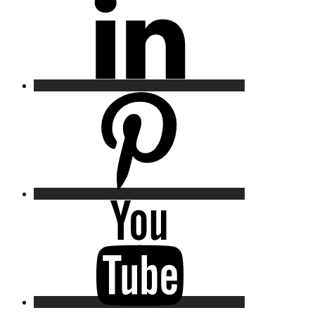
Pinterest
YouTube