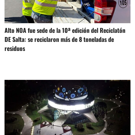
Alto NOA fue sede de la 10ª edición del Reciclatón
DE Salta: se reciclaron más de 8 toneladas de
residuos