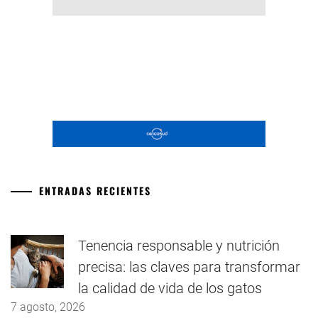
ENTRADAS RECIENTES
Tenencia responsable y nutrición
precisa: las claves para transformar
la calidad de vida de los gatos
7 agosto, 2026