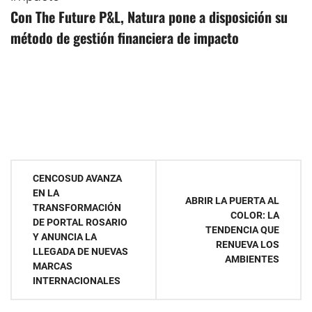
Con The Future P&L, Natura pone a disposición su
método de gestión financiera de impacto
Navegación
CENCOSUD AVANZA
EN LA
de
ABRIR LA PUERTA AL
TRANSFORMACIÓN
COLOR: LA
DE PORTAL ROSARIO
entradas
TENDENCIA QUE
Y ANUNCIA LA
RENUEVA LOS
LLEGADA DE NUEVAS
AMBIENTES
MARCAS
INTERNACIONALES