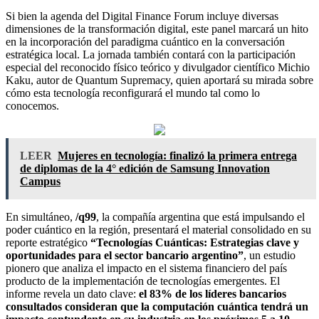
Si bien la agenda del Digital Finance Forum incluye diversas
dimensiones de la transformación digital, este panel marcará un hito
en la incorporación del paradigma cuántico en la conversación
estratégica local. La jornada también contará con la participación
especial del reconocido físico teórico y divulgador científico Michio
Kaku, autor de Quantum Supremacy, quien aportará su mirada sobre
cómo esta tecnología reconfigurará el mundo tal como lo
conocemos.
LEER
Mujeres en tecnología: finalizó la primera entrega
de diplomas de la 4° edición de Samsung Innovation
Campus
En simultáneo,
/q99
, la compañía argentina que está impulsando el
poder cuántico en la región, presentará el material consolidado en su
reporte estratégico
“Tecnologías Cuánticas: Estrategias clave y
oportunidades para el sector bancario argentino”
, un estudio
pionero que analiza el impacto en el sistema financiero del país
producto de la implementación de tecnologías emergentes. El
informe revela un dato clave:
el 83% de los líderes bancarios
consultados consideran que la computación cuántica tendrá un