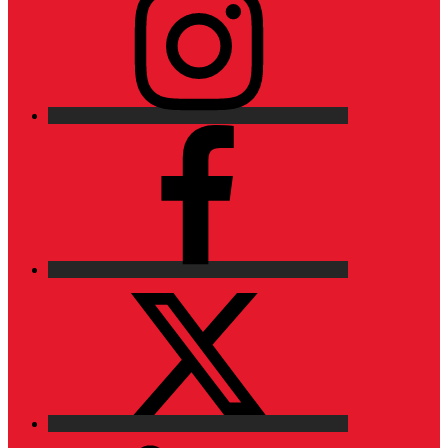
Facebook
X
LinkedIn