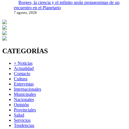
Borges, la ciencia y el infinito serán protagonistas de un
encuentro en el Planetario
7 agosto, 2026
CATEGORÍAS
+ Noticias
Actualidad
Contacto
Cultura
Entrevistas
Internacionales
Municipales
Nacionales
Opinión
Provinciales
Salud
Servicios
Tendencias