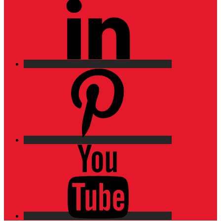
Pinterest
YouTube