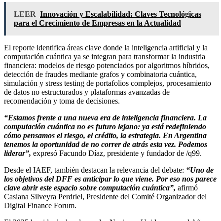
LEER
Innovación y Escalabilidad: Claves Tecnológicas
para el Crecimiento de Empresas en la Actualidad
El reporte identifica áreas clave donde la inteligencia artificial y la
computación cuántica ya se integran para transformar la industria
financiera: modelos de riesgo potenciados por algoritmos híbridos,
detección de fraudes mediante grafos y combinatoria cuántica,
simulación y stress testing de portafolios complejos, procesamiento
de datos no estructurados y plataformas avanzadas de
recomendación y toma de decisiones.
“Estamos frente a una nueva era de inteligencia financiera. La
computación cuántica no es futuro lejano: ya está redefiniendo
cómo pensamos el riesgo, el crédito, la estrategia. En Argentina
tenemos la oportunidad de no correr de atrás esta vez. Podemos
liderar”,
expresó Facundo Díaz, presidente y fundador de /q99.
Desde el IAEF, también destacan la relevancia del debate:
“Uno de
los objetivos del DFF es anticipar lo que viene. Por eso nos parece
clave abrir este espacio sobre computación cuántica”,
afirmó
Casiana Silveyra Perdriel, Presidente del Comité Organizador del
Digital Finance Forum.