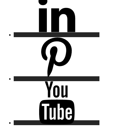
Pinterest
YouTube