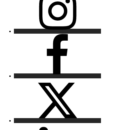
Facebook
X
LinkedIn