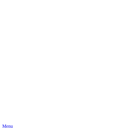
Skip
Menu