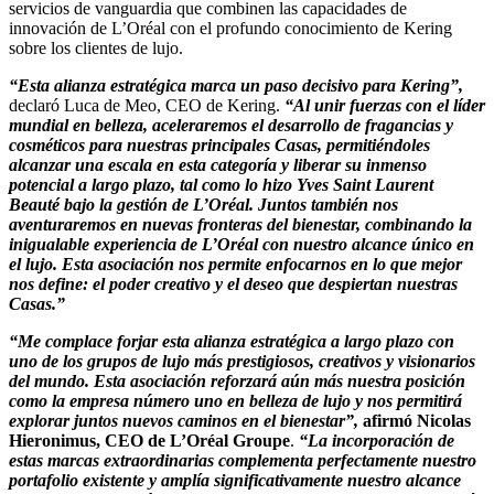
servicios de vanguardia que combinen las capacidades de
innovación de L’Oréal con el profundo conocimiento de Kering
sobre los clientes de lujo.
“Esta alianza estratégica marca un paso decisivo para Kering”,
declaró Luca de Meo, CEO de Kering.
“Al unir fuerzas con el líder
mundial en belleza, aceleraremos el desarrollo de fragancias y
cosméticos para nuestras principales Casas, permitiéndoles
alcanzar una escala en esta categoría y liberar su inmenso
potencial a largo plazo, tal como lo hizo Yves Saint Laurent
Beauté bajo la gestión de L’Oréal. Juntos también nos
aventuraremos en nuevas fronteras del bienestar, combinando la
inigualable experiencia de L’Oréal con nuestro alcance único en
el lujo. Esta asociación nos permite enfocarnos en lo que mejor
nos define: el poder creativo y el deseo que despiertan nuestras
Casas.”
“Me complace forjar esta alianza estratégica a largo plazo con
uno de los grupos de lujo más prestigiosos, creativos y visionarios
del mundo. Esta asociación reforzará aún más nuestra posición
como la empresa número uno en belleza de lujo y nos permitirá
explorar juntos nuevos caminos en el bienestar”,
afirmó Nicolas
Hieronimus, CEO de L’Oréal Groupe
.
“La incorporación de
estas marcas extraordinarias complementa perfectamente nuestro
portafolio existente y amplía significativamente nuestro alcance