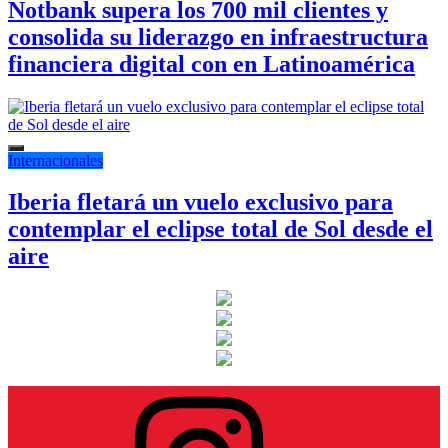
Notbank supera los 700 mil clientes y
consolida su liderazgo en infraestructura
financiera digital con en Latinoamérica
Internacionales
Iberia fletará un vuelo exclusivo para
contemplar el eclipse total de Sol desde el
aire
Instagram