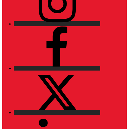
Facebook
X
LinkedIn