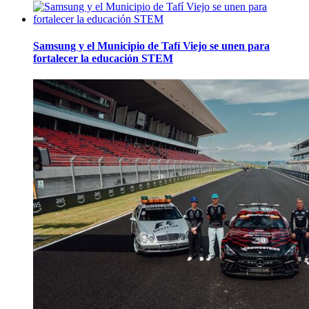
Samsung y el Municipio de Tafí Viejo se unen para
fortalecer la educación STEM