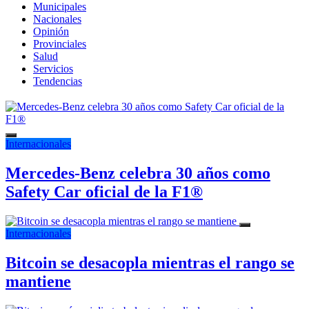
Municipales
Nacionales
Opinión
Provinciales
Salud
Servicios
Tendencias
Internacionales
Mercedes-Benz celebra 30 años como
Safety Car oficial de la F1®
Internacionales
Bitcoin se desacopla mientras el rango se
mantiene