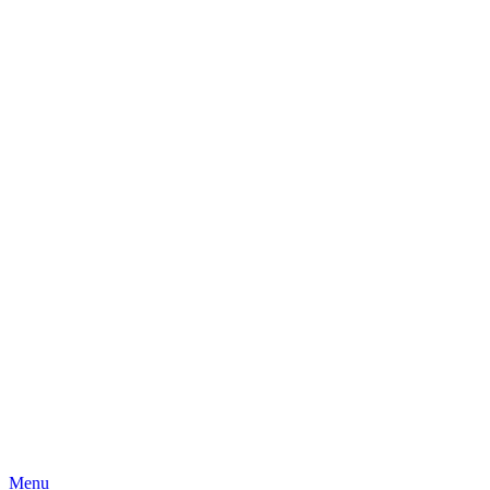
Skip
Menu