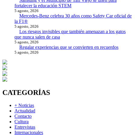
Samsung y el Municipio de Tafí Viejo se unen para
fortalecer la educación STEM
5 agosto, 2026
Mercedes-Benz celebra 30 años como Safety Car oficial de
la F1®
5 agosto, 2026
Los riesgos invisibles que también amenazan a los gatos
que nunca salen de casa
5 agosto, 2026
Regalar experiencias que se convierten en recuerdos
5 agosto, 2026
CATEGORÍAS
+ Noticias
Actualidad
Contacto
Cultura
Entrevistas
Internacionales