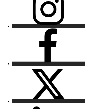
Facebook
X
LinkedIn