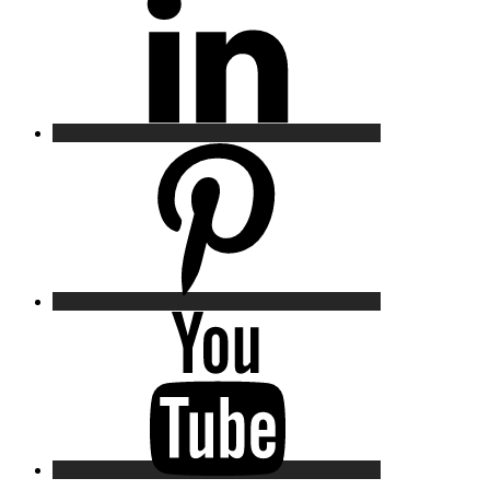
Pinterest
YouTube