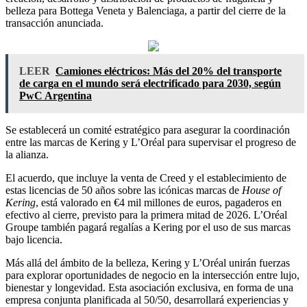
belleza para Bottega Veneta y Balenciaga, a partir del cierre de la
transacción anunciada.
LEER
Camiones eléctricos: Más del 20% del transporte
de carga en el mundo será electrificado para 2030, según
PwC Argentina
Se establecerá un comité estratégico para asegurar la coordinación
entre las marcas de Kering y L’Oréal para supervisar el progreso de
la alianza.
El acuerdo, que incluye la venta de Creed y el establecimiento de
estas licencias de 50 años sobre las icónicas marcas de
House of
Kering
, está valorado en €4 mil millones de euros, pagaderos en
efectivo al cierre, previsto para la primera mitad de 2026. L’Oréal
Groupe también pagará regalías a Kering por el uso de sus marcas
bajo licencia.
Más allá del ámbito de la belleza, Kering y L’Oréal unirán fuerzas
para explorar oportunidades de negocio en la intersección entre lujo,
bienestar y longevidad. Esta asociación exclusiva, en forma de una
empresa conjunta planificada al 50/50, desarrollará experiencias y