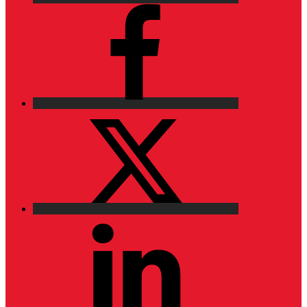
Facebook
X
LinkedIn