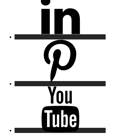
Pinterest
YouTube