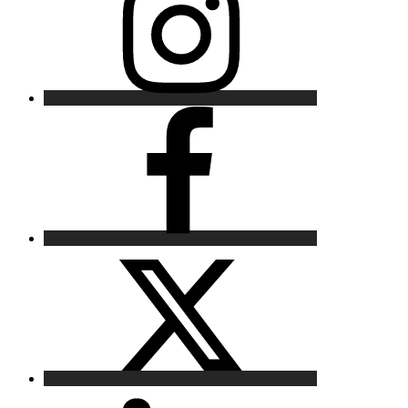
Facebook
X
LinkedIn