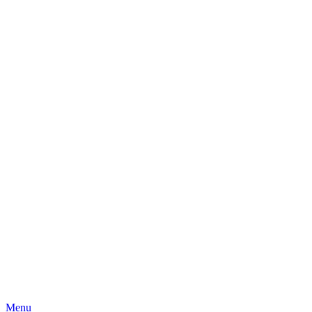
Skip
Menu