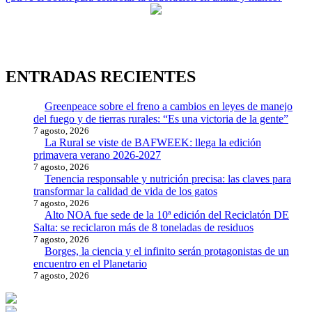
entradas
ENTRADAS RECIENTES
Greenpeace sobre el freno a cambios en leyes de manejo
del fuego y de tierras rurales: “Es una victoria de la gente”
7 agosto, 2026
La Rural se viste de BAFWEEK: llega la edición
primavera verano 2026-2027
7 agosto, 2026
Tenencia responsable y nutrición precisa: las claves para
transformar la calidad de vida de los gatos
7 agosto, 2026
Alto NOA fue sede de la 10ª edición del Reciclatón DE
Salta: se reciclaron más de 8 toneladas de residuos
7 agosto, 2026
Borges, la ciencia y el infinito serán protagonistas de un
encuentro en el Planetario
7 agosto, 2026