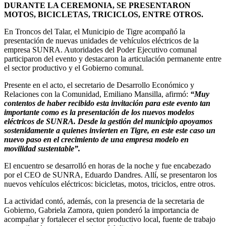
DURANTE LA CEREMONIA, SE PRESENTARON
MOTOS, BICICLETAS, TRICICLOS, ENTRE OTROS.
En Troncos del Talar, el Municipio de Tigre acompañó la
presentación de nuevas unidades de vehículos eléctricos de la
empresa SUNRA. Autoridades del Poder Ejecutivo comunal
participaron del evento y destacaron la articulación permanente entre
el sector productivo y el Gobierno comunal.
Presente en el acto, el secretario de Desarrollo Económico y
Relaciones con la Comunidad, Emiliano Mansilla, afirmó:
“Muy
contentos de haber recibido esta invitación para este evento tan
importante como es la presentación de los nuevos modelos
eléctricos de SUNRA. Desde la gestión del municipio apoyamos
sostenidamente a quienes invierten en Tigre, en este este caso un
nuevo paso en el crecimiento de una empresa modelo en
movilidad sustentable”.
El encuentro se desarrolló en horas de la noche y fue encabezado
por el CEO de SUNRA, Eduardo Dandres. Allí, se presentaron los
nuevos vehículos eléctricos: bicicletas, motos, triciclos, entre otros.
La actividad contó, además, con la presencia de la secretaria de
Gobierno, Gabriela Zamora, quien ponderó la importancia de
acompañar y fortalecer el sector productivo local, fuente de trabajo