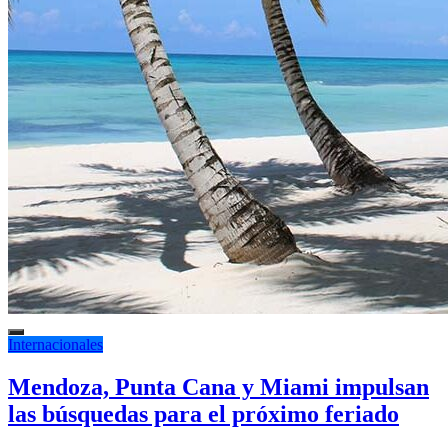
Internacionales
Mendoza, Punta Cana y Miami impulsan
las búsquedas para el próximo feriado