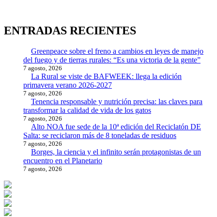
ENTRADAS RECIENTES
Greenpeace sobre el freno a cambios en leyes de manejo
del fuego y de tierras rurales: “Es una victoria de la gente”
7 agosto, 2026
La Rural se viste de BAFWEEK: llega la edición
primavera verano 2026-2027
7 agosto, 2026
Tenencia responsable y nutrición precisa: las claves para
transformar la calidad de vida de los gatos
7 agosto, 2026
Alto NOA fue sede de la 10ª edición del Reciclatón DE
Salta: se reciclaron más de 8 toneladas de residuos
7 agosto, 2026
Borges, la ciencia y el infinito serán protagonistas de un
encuentro en el Planetario
7 agosto, 2026