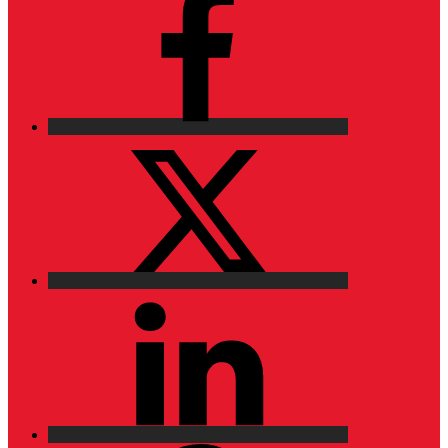
X
LinkedIn