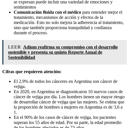
se expresan puede incluir una variedad de emociones y
sentimientos
Comunicación fluida con el médico
para entender mejor el
tratamiento, mecanismos de acción y efectos de la
medicación. Esto no solo mejora la adherencia al tratamiento,
sino que también proporciona tranquilidad y confianza
durante el proceso.
LEER
Adium reafirma su compromiso con el desarrollo
sostenible y presenta su quinto Reporte Anual de
Sostenibilidad
Cifras que requieren atención:
El 2,9% de todos los cánceres en Argentina son cáncer de
vejiga.
En 2020, en Argentina se diagnosticaron 10 nuevos casos de
cáncer de vejiga por día. Los hombres tienen un mayor riesgo
de desarrollar cáncer de vejiga que las mujeres. Se estima que
la proporción de hombres a mujeres en Argentina es de 3,6 a
1.
En el 90% de los casos de cáncer de vejiga, los pacientes
superan los 55 años de edad. Por su parte, la edad promedio
de los hombres afectados es de 73 años.