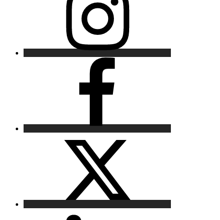
Facebook
X
LinkedIn