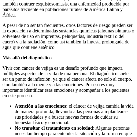
también contraer esquistosomiasis, una enfermedad producida por
parásitos frecuente en poblaciones rurales de América Latina y
África.
A pesar de no ser tan frecuentes, otros factores de riesgo pueden ser
la exposición a determinadas sustancias químicas (algunas pinturas o
solventes de uso en imprentas, peluquerías, industria textil o del
cuero) y a la radiación, como así también la ingesta prolongada de
agua que contiene arsénico.
Más allá del diagnóstico
Vivir con cáncer de vejiga es un desafío profundo que impacta
múltiples aspectos de la vida de una persona. El diagnóstico suele
ser un punto de inflexión, ya que el cáncer afecta no solo al cuerpo,
sino también a la mente y a las emociones. Por eso es muy
importante identificar esas emociones y acompañar a los pacientes
en este proceso.
Atención a las emociones:
el cáncer de vejiga cambia la vida
de manera profunda, llevando a las personas a replantearse
sus prioridades y a buscar nuevas formas de cuidar su
bienestar físico y emocional.
No transitar el tratamiento en soledad:
Algunas personas
necesitan tiempo para entender la situación y la forma en que