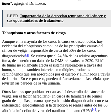
línea”
, agrega el Dr. Losco.
LEER
Importancia de la detección temprana del cáncer y
sus oportunidades de tratamiento
Tabaquismo y otros factores de riesgo
Aunque en la mayoría de los casos la causa es desconocida, hay
evidencia del tabaquismo como una de las principales causas del
cáncer de vejiga, responsable de cerca del 50% de los casos
[3]
diagnosticados
. Se estima que el 24,5% de los adultos argentinos
fuma, de acuerdo con datos de la OMS relevados en 2020. El hábito
de fumar no solamente afecta el sistema respiratorio a través del
humo, sino que también intervienen múltiples productos
carcinógenos que son absorbidos por el cuerpo y eliminados a través
de la orina. En ese proceso, pueden dañar seriamente las células que
revisten las paredes de la vía urinaria.
Otros factores que podrían ser causas del desarrollo del cáncer de
vejiga son el factor hereditario (en casos de familiares de primer
grado de aquellas personas que ya han sido diagnosticados con esta
enfermedad, especialmente si la detección se realiza antes de los 60
[4]
años); la infección del virus del papiloma humano (HPV)
, y