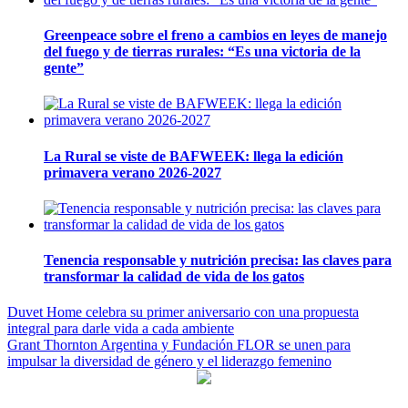
Greenpeace sobre el freno a cambios en leyes de manejo
del fuego y de tierras rurales: “Es una victoria de la
gente”
La Rural se viste de BAFWEEK: llega la edición
primavera verano 2026-2027
Tenencia responsable y nutrición precisa: las claves para
transformar la calidad de vida de los gatos
Navegación
Duvet Home celebra su primer aniversario con una propuesta
integral para darle vida a cada ambiente
de
Grant Thornton Argentina y Fundación FLOR se unen para
entradas
impulsar la diversidad de género y el liderazgo femenino