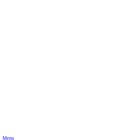
Skip
Menu