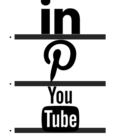
Pinterest
YouTube