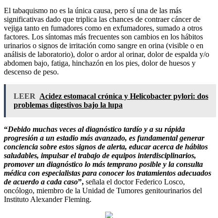
El tabaquismo no es la única causa, pero sí una de las más
significativas dado que triplica las chances de contraer cáncer de
vejiga tanto en fumadores como en exfumadores, sumado a otros
factores. Los síntomas más frecuentes son cambios en los hábitos
urinarios o signos de irritación como sangre en orina (visible o en
análisis de laboratorio), dolor o ardor al orinar, dolor de espalda y/o
abdomen bajo, fatiga, hinchazón en los pies, dolor de huesos y
descenso de peso.
LEER
Acidez estomacal crónica y Helicobacter pylori: dos
problemas digestivos bajo la lupa
“
Debido muchas veces al diagnóstico tardío y a su rápida
progresión a un estadio más avanzado, es fundamental generar
conciencia sobre estos signos de alerta, educar acerca de hábitos
saludables, impulsar el trabajo de equipos interdisciplinarios,
promover un diagnóstico lo más temprano posible y la consulta
médica con especialistas para conocer los tratamientos adecuados
de acuerdo a cada caso
”,
señala el doctor Federico Losco,
oncólogo, miembro de la Unidad de Tumores genitourinarios del
Instituto Alexander Fleming.