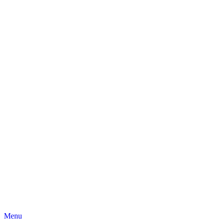
Skip
Menu