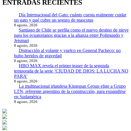
ENTRADAS RECIENTES
Día Internacional del Gato: cuánto cuesta realmente cuidar
un gato y qué cubre un seguro de mascotas
8 agosto, 2026
Santiago de Chile se perfila como el nuevo destino de nieve
para los ecuatorianos gracias a la alianza entre Polimundo y
Jetsmart
8 agosto, 2026
Distracción al volante y vuelco en General Pacheco: no
hubo heridos de gravedad
8 agosto, 2026
HBO MAX revela el primer teaser de la segunda
temporada de la serie ‘CIUDAD DE DIOS: LA LUCHA NO
PARA’
8 agosto, 2026
La multinacional irlandesa Kingspan Group elige a Grupo
LTN, referente argentino de la construcción, para expandirse
en Sudamérica
8 agosto, 2026