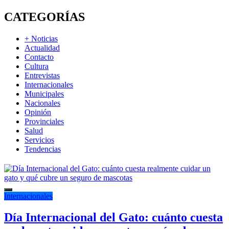
CATEGORÍAS
+ Noticias
Actualidad
Contacto
Cultura
Entrevistas
Internacionales
Municipales
Nacionales
Opinión
Provinciales
Salud
Servicios
Tendencias
Internacionales
Día Internacional del Gato: cuánto cuesta