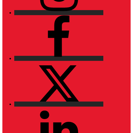
Facebook
X
LinkedIn