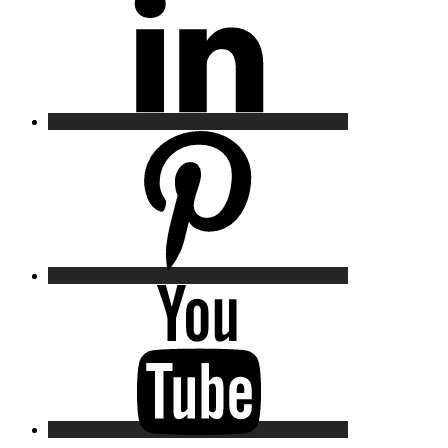
Pinterest
YouTube