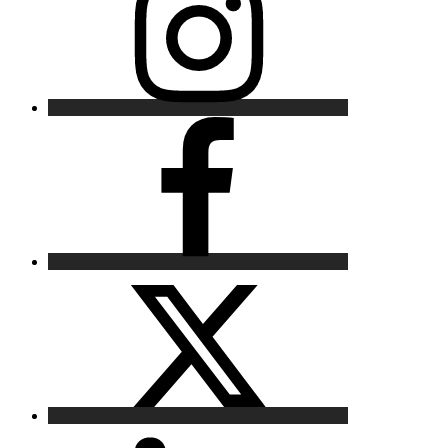
Facebook
X
LinkedIn