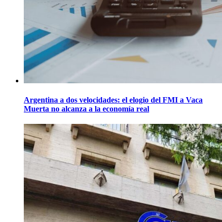
Argentina a dos velocidades: el elogio del FMI a Vaca
Muerta no alcanza a la economía real