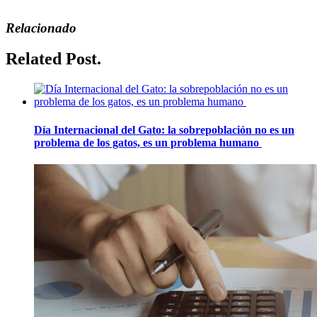
Relacionado
Related Post.
Día Internacional del Gato: la sobrepoblación no es un
problema de los gatos, es un problema humano