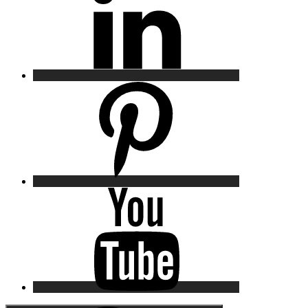
Pinterest
YouTube