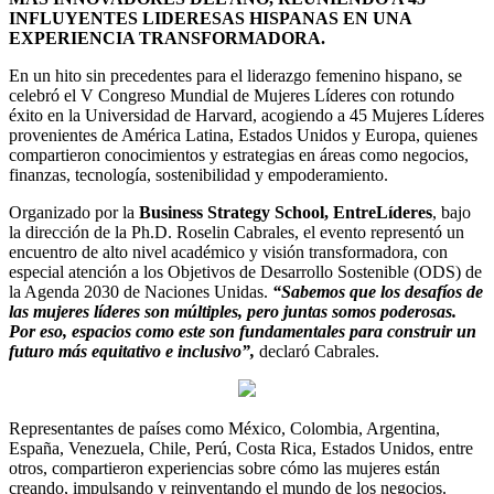
INFLUYENTES LIDERESAS HISPANAS EN UNA
EXPERIENCIA TRANSFORMADORA.
En un hito sin precedentes para el liderazgo femenino hispano, se
celebró el V Congreso Mundial de Mujeres Líderes con rotundo
éxito en la Universidad de Harvard, acogiendo a 45 Mujeres Líderes
provenientes de América Latina, Estados Unidos y Europa, quienes
compartieron conocimientos y estrategias en áreas como negocios,
finanzas, tecnología, sostenibilidad y empoderamiento.
Organizado por la
Business Strategy School, EntreLíderes
, bajo
la dirección de la Ph.D. Roselin Cabrales, el evento representó un
encuentro de alto nivel académico y visión transformadora, con
especial atención a los Objetivos de Desarrollo Sostenible (ODS) de
la Agenda 2030 de Naciones Unidas.
“Sabemos que los desafíos de
las mujeres líderes son múltiples, pero juntas somos poderosas.
Por eso, espacios como este son fundamentales para construir un
futuro más equitativo e inclusivo”,
declaró Cabrales.
Representantes de países como México, Colombia, Argentina,
España, Venezuela, Chile, Perú, Costa Rica, Estados Unidos, entre
otros, compartieron experiencias sobre cómo las mujeres están
creando, impulsando y reinventando el mundo de los negocios.