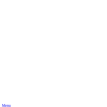
Skip
Menu