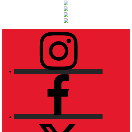
Instagram
Facebook
X