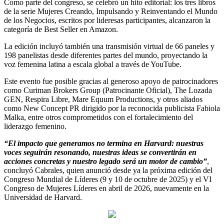
Como parte del congreso, se celebró un hito editorial: los tres libros
de la serie Mujeres Creando, Impulsando y Reinventando el Mundo
de los Negocios, escritos por lideresas participantes, alcanzaron la
categoría de Best Seller en Amazon.
La edición incluyó también una transmisión virtual de 66 paneles y
198 panelistas desde diferentes partes del mundo, proyectando la
voz femenina latina a escala global a través de YouTube.
Este evento fue posible gracias al generoso apoyo de patrocinadores
como Curiman Brokers Group (Patrocinante Oficial), The Lozada
GEN, Respira Libre, Mare Equum Productions, y otros aliados
como New Concept PR dirigido por la reconocida publicista Fabiola
Malka, entre otros comprometidos con el fortalecimiento del
liderazgo femenino.
“El impacto que generamos no termina en Harvard: nuestras
voces seguirán resonando, nuestras ideas se convertirán en
acciones concretas y nuestro legado será un motor de cambio”
,
concluyó Cabrales, quien anunció desde ya la próxima edición del
Congreso Mundial de Líderes (9 y 10 de octubre de 2025) y el VI
Congreso de Mujeres Líderes en abril de 2026, nuevamente en la
Universidad de Harvard.