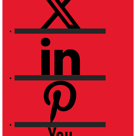
LinkedIn
Pinterest
YouTube