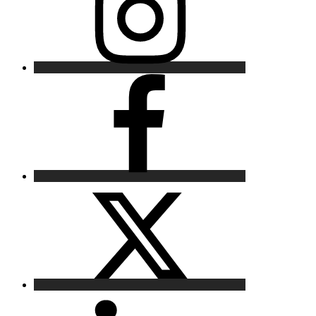
Facebook
X
LinkedIn