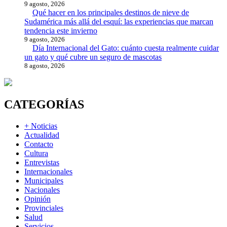
9 agosto, 2026
Qué hacer en los principales destinos de nieve de
Sudamérica más allá del esquí: las experiencias que marcan
tendencia este invierno
9 agosto, 2026
Día Internacional del Gato: cuánto cuesta realmente cuidar
un gato y qué cubre un seguro de mascotas
8 agosto, 2026
CATEGORÍAS
+ Noticias
Actualidad
Contacto
Cultura
Entrevistas
Internacionales
Municipales
Nacionales
Opinión
Provinciales
Salud
Servicios