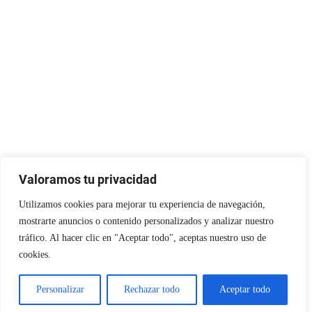
Valoramos tu privacidad
Utilizamos cookies para mejorar tu experiencia de navegación,
Instagram
Facebook
X
LinkedIn
Pinterest
YouTube
mostrarte anuncios o contenido personalizados y analizar nuestro
tráfico. Al hacer clic en "Aceptar todo", aceptas nuestro uso de
cookies.
Personalizar
Rechazar todo
Aceptar todo
NORTE EN LÍNEA - TODOS LOS DERECHOS RESERVADOS