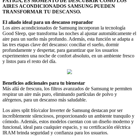
FATIGA, ES MOMENTO DE DESCUBRIR CÓMO LOS
AIRES ACONDICIONADOS SAMSUNG PUEDEN
TRANSFORMAR TU DESCANSO.
El aliado ideal para un descanso reparador
Los aires acondicionados de Samsung incorporan la tecnología
Good Sleep, que transforma las noches al ajustar automáticamente el
aire para un sueño más profundo. Además, esta función se adapta a
las tres etapas clave del descanso: conciliar el sueño, dormir
profundamente y despertar, para garantizar que los usuarios
experimenten una noche de confort absoluto, en un ambiente fresco
y listos para el resto del día.
Beneficios adicionales para tu bienestar
Más allá de frescura, los filtros avanzados de Samsung te permiten
respirar un aire más puro, eliminando partículas de polvo y
alérgenos, para un descanso más saludable.
Los aires split frío/calor Inverter de Samsung destacan por ser
increíblemente silenciosos, proporcionando un ambiente tranquilo y
cómodo. Además, estos modelos cuentan con un diseño moderno y
funcional, ideal para cualquier espacio, y su certificación eléctrica
IRAM brinda seguridad y confianza para los usuarios.