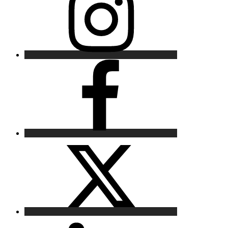
Facebook
X
LinkedIn