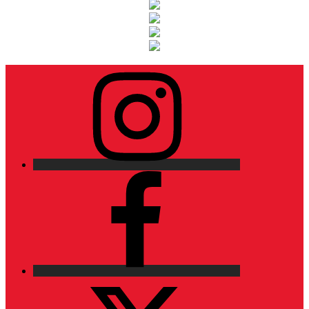
Instagram
Facebook
X