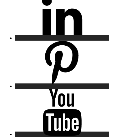
Pinterest
YouTube