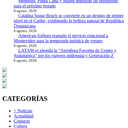
Mendoza, Punta Cana y Miami impulsan las búsquedas
para el próximo feriado
6 agosto, 2026
Catalina Sugar Beach se convierte en un destino de primer
nivel en el Caribe, exhibiendo la belleza natural de República
Dominicana
6 agosto, 2026
American Airlines reanuda el servicio estacional a
Montevideo para la temporada turística de verano
6 agosto, 2026
LATAM es elegida la “Aerolínea Favorita de Centro y
Sudamérica” por los viajeros millennial y Generación Z
6 agosto, 2026
CATEGORÍAS
+ Noticias
Actualidad
Contacto
Cultura