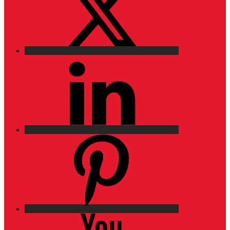
LinkedIn
Pinterest
YouTube