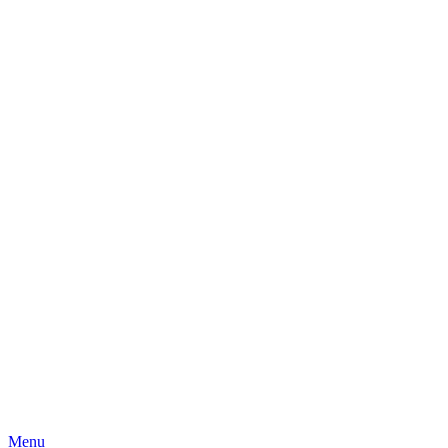
Skip
Menu