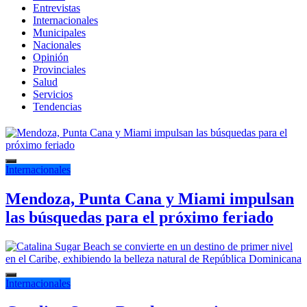
Entrevistas
Internacionales
Municipales
Nacionales
Opinión
Provinciales
Salud
Servicios
Tendencias
Internacionales
Mendoza, Punta Cana y Miami impulsan
las búsquedas para el próximo feriado
Internacionales