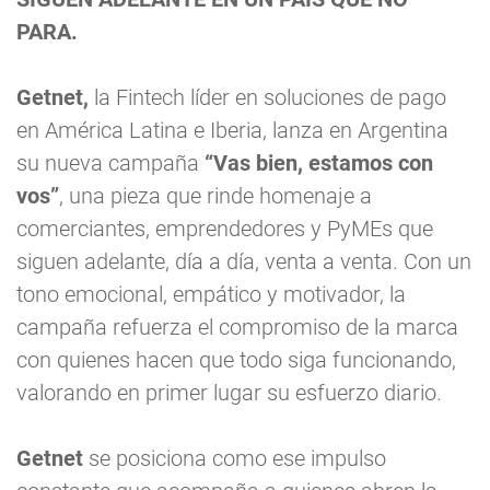
PARA.
Getnet,
la Fintech líder en soluciones de pago
en América Latina e Iberia, lanza en Argentina
su nueva campaña
“Vas bien, estamos con
vos”
, una pieza que rinde homenaje a
comerciantes, emprendedores y PyMEs que
siguen adelante, día a día, venta a venta. Con un
tono emocional, empático y motivador, la
campaña refuerza el compromiso de la marca
con quienes hacen que todo siga funcionando,
valorando en primer lugar su esfuerzo diario.
Getnet
se posiciona como ese impulso