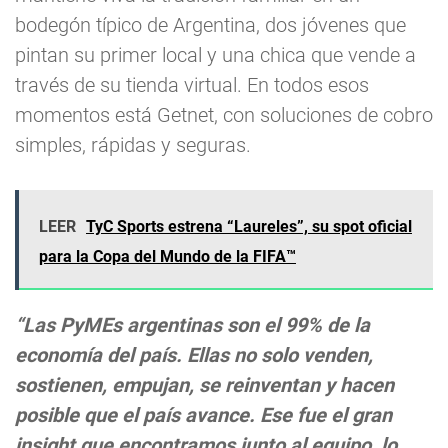
bodegón típico de Argentina, dos jóvenes que
pintan su primer local y una chica que vende a
través de su tienda virtual. En todos esos
momentos está Getnet, con soluciones de cobro
simples, rápidas y seguras.
LEER
TyC Sports estrena “Laureles”, su spot oficial
para la Copa del Mundo de la FIFA™
“Las PyMEs argentinas son el 99% de la
economía del país. Ellas no solo venden,
sostienen, empujan, se reinventan y hacen
posible que el país avance. Ese fue el gran
insight que encontramos junto al equipo, lo