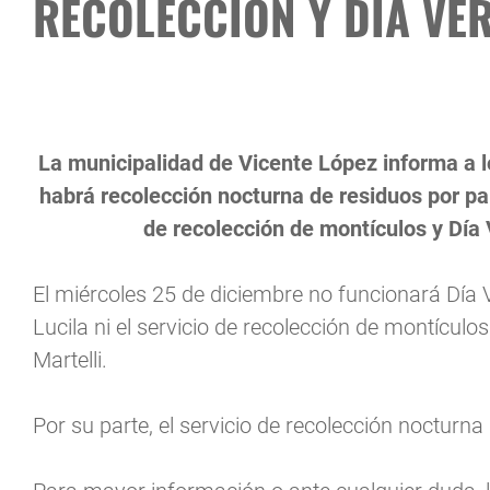
RECOLECCIÓN Y DÍA VE
La municipalidad de Vicente López informa a l
habrá recolección nocturna de residuos por par
de recolección de montículos y Día
El miércoles 25 de diciembre no funcionará Día V
Lucila ni el servicio de recolección de montículos 
Martelli.
Por su parte, el servicio de recolección nocturna