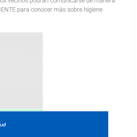
 los vecinos podrán comunicarse de manera
ICENTE para conocer más sobre higiene