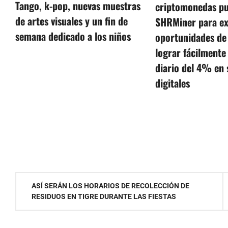
Tango, k-pop, nuevas muestras
criptomonedas p
de artes visuales y un fin de
SHRMiner para ex
semana dedicado a los niños
oportunidades de
lograr fácilmente
diario del 4% en 
digitales
Navegación
ASÍ SERÁN LOS HORARIOS DE RECOLECCIÓN DE
RESIDUOS EN TIGRE DURANTE LAS FIESTAS
de