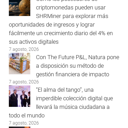
criptomonedas pueden usar
SHRMiner para explorar más
oportunidades de ingresos y lograr
fácilmente un crecimiento diario del 4% en
sus activos digitales
7 agosto, 2026
Con The Future P&L, Natura pone
a disposición su método de
gestión financiera de impacto
7 agosto, 2026
“El alma del tango”, una
imperdible colección digital que
llevará la música ciudadana a
todo el mundo
7 agosto, 2026