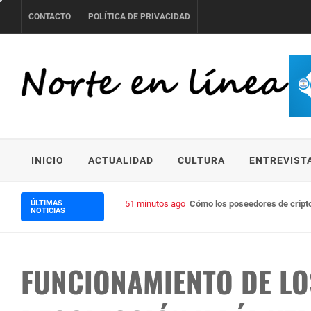
Skip
CONTACTO
POLÍTICA DE PRIVACIDAD
to
content
NORTE EN LÍNEA
INICIO
ACTUALIDAD
CULTURA
ENTREVIST
ÚLTIMAS
51 minutos ago
Cómo los poseedores de cripto
NOTICIAS
FUNCIONAMIENTO DE LO