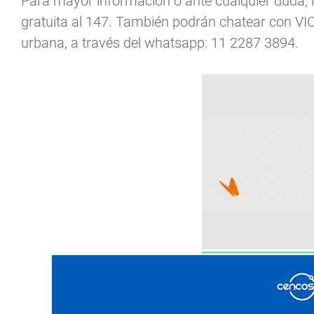
Para mayor información o ante cualquier duda,
gratuita al 147. También podrán chatear con V
urbana, a través del whatsapp: 11 2287 3894.