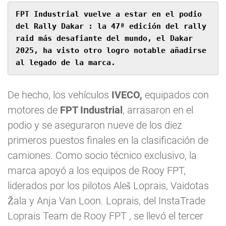
FPT Industrial vuelve a estar en el podio 
del Rally Dakar : la 47ª edición del rally 
raid más desafiante del mundo, el Dakar 
2025, ha visto otro logro notable añadirse 
al legado de la marca.
De hecho, los vehículos
IVECO,
equipados con
motores de
FPT Industrial
, arrasaron en el
podio y se aseguraron nueve de los diez
primeros puestos finales en la clasificación de
camiones. Como socio técnico exclusivo, la
marca apoyó a los equipos de Rooy FPT,
liderados por los pilotos Aleš Loprais, Vaidotas
Žala y Anja Van Loon. Loprais, del InstaTrade
Loprais Team de Rooy FPT , se llevó el tercer