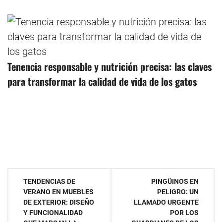
Tenencia responsable y nutrición precisa: las claves
para transformar la calidad de vida de los gatos
Navegación
TENDENCIAS DE
PINGÜINOS EN
VERANO EN MUEBLES
PELIGRO: UN
de
DE EXTERIOR: DISEÑO
LLAMADO URGENTE
Y FUNCIONALIDAD
POR LOS