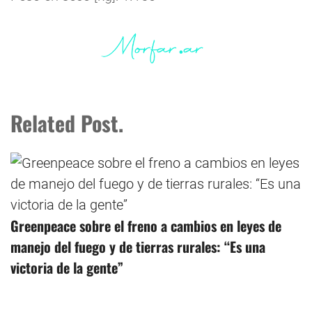
Related Post.
Greenpeace sobre el freno a cambios en leyes de
manejo del fuego y de tierras rurales: “Es una
victoria de la gente”