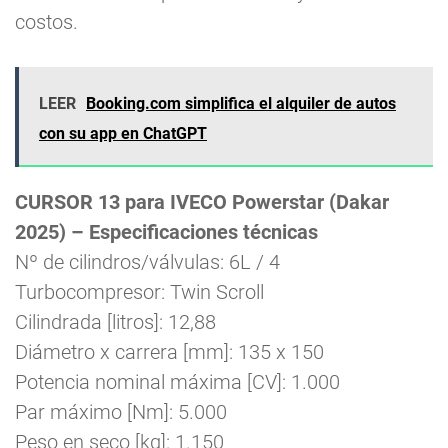
costos.
LEER
Booking.com simplifica el alquiler de autos
con su app en ChatGPT
CURSOR 13 para IVECO Powerstar (Dakar
2025) – Especificaciones técnicas
Nº de cilindros/válvulas: 6L / 4
Turbocompresor: Twin Scroll
Cilindrada [litros]: 12,88
Diámetro x carrera [mm]: 135 x 150
Potencia nominal máxima [CV]: 1.000
Par máximo [Nm]: 5.000
Peso en seco [kg]: 1.150