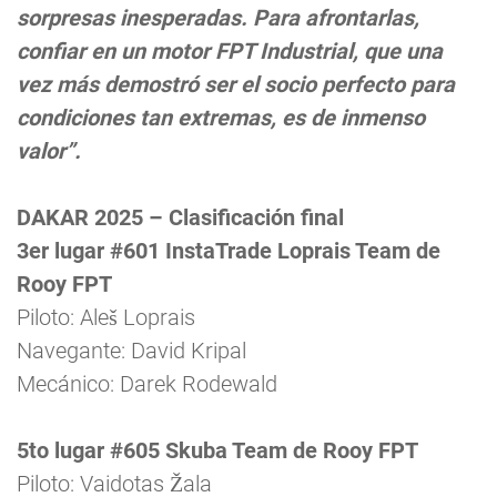
sorpresas inesperadas. Para afrontarlas,
confiar en un motor FPT Industrial, que una
vez más demostró ser el socio perfecto para
condiciones tan extremas, es de inmenso
valor”.
DAKAR 2025 – Clasificación final
3er lugar #601 InstaTrade Loprais Team de
Rooy FPT
Piloto: Aleš Loprais
Navegante: David Kripal
Mecánico: Darek Rodewald
5to lugar #605 Skuba Team de Rooy FPT
Piloto: Vaidotas Žala